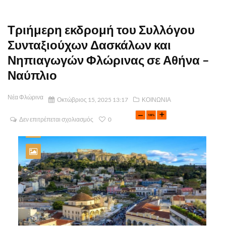
Τριήμερη εκδρομή του Συλλόγου
Συνταξιούχων Δασκάλων και
Νηπιαγωγών Φλώρινας σε Αθήνα –
Ναύπλιο
Νέα Φλώρινα
Οκτώβριος 15, 2025 13:17
ΚΟΙΝΩΝΙΑ
Δεν επιτρέπεται σχολιασμός
0