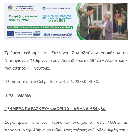
Τριήμερη εκδρομή του Συλλόγου Συνταξιούχων Δασκάλων και
Νηπιαγωγών Φλώρινας, 5 με 7 Δεκεμβρίου, σε Αθήνα – Ακρόπολη –
Μοναστηράκι – Ναύπλιο.
Πληροφορίες στο Gaiganis Travel, τηλ.
2385044080
.
ΠΡΟΓΡΑΜΜΑ
η
1
ΗΜΕΡΑ ΠΑΡΑΣΚΕΥΗ ΦΛΩΡΙΝΑ – ΑΘΗΝΑ 554 χλμ.
Συγκέντρωση στο νέο Πάρκο και αναχώρηση στις 7.00πμ, με
προορισμό την Αθήνα, με ενδιάμεσες στάσεις καθ’ οδόν. Άφιξη στην