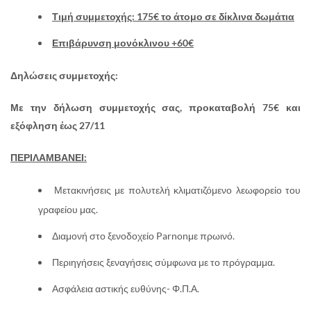
Τιμή συμμετοχής: 175€ το άτομο σε δίκλινα δωμάτια
Επιβάρυνση μονόκλινου +60€
Δηλώσεις συμμετοχής:
Με την δήλωση συμμετοχής σας, προκαταβολή 75€ και
εξόφληση έως 27/11
ΠΕΡΙΛΑΜΒΑΝΕΙ:
Μετακινήσεις με πολυτελή κλιματιζόμενο λεωφορείο του
γραφείου μας.
Διαμονή στο ξενοδοχείο Parnonμε πρωινό.
Περιηγήσεις ξεναγήσεις σύμφωνα με το πρόγραμμα.
Ασφάλεια αστικής ευθύνης- Φ.Π.Α.