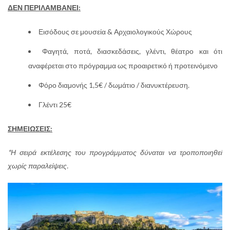
ΔΕΝ ΠΕΡΙΛΑΜΒΑΝΕΙ:
Εισόδους σε μουσεία & Αρχαιολογικούς Χώρους
Φαγητά, ποτά, διασκεδάσεις, γλέντι, θέατρο και ότι
αναφέρεται στο πρόγραμμα ως προαιρετικό ή προτεινόμενο
Φόρο διαμονής 1,5€ / δωμάτιο / διανυκτέρευση.
Γλέντι 25€
ΣΗΜΕΙΩΣΕΙΣ:
*Η σειρά εκτέλεσης του προγράμματος δύναται να τροποποιηθεί
χωρίς παραλείψεις.