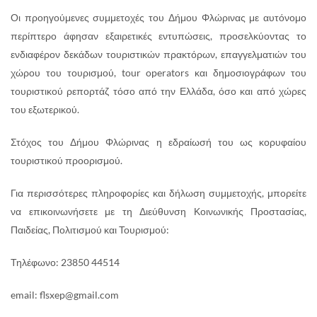
Οι προηγούμενες συμμετοχές του Δήμου Φλώρινας με αυτόνομο
περίπτερο άφησαν εξαιρετικές εντυπώσεις, προσελκύοντας το
ενδιαφέρον δεκάδων τουριστικών πρακτόρων, επαγγελματιών του
χώρου του τουρισμού, tour operators και δημοσιογράφων του
τουριστικού ρεπορτάζ τόσο από την Ελλάδα, όσο και από χώρες
του εξωτερικού.
Στόχος του Δήμου Φλώρινας η εδραίωσή του ως κορυφαίου
τουριστικού προορισμού.
Για περισσότερες πληροφορίες και δήλωση συμμετοχής, μπορείτε
να επικοινωνήσετε με τη Διεύθυνση Κοινωνικής Προστασίας,
Παιδείας, Πολιτισμού και Τουρισμού:
Τηλέφωνο: 23850 44514
email: flsxep@gmail.com