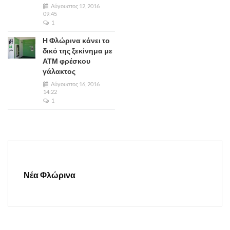
Αύγουστος 12, 2016
09:45
1
Η Φλώρινα κάνει το
δικό της ξεκίνημα με
ΑΤΜ φρέσκου
γάλακτος
Αύγουστος 16, 2016
14:22
1
Νέα Φλώρινα