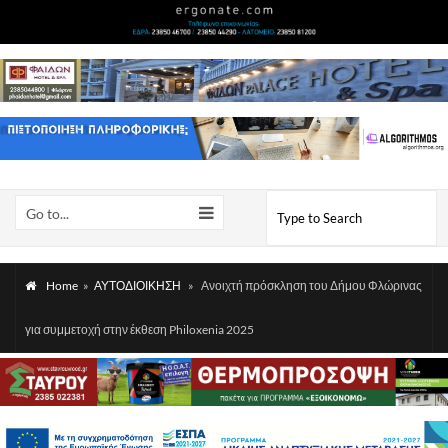
Go to...
Home
»
ΑΥΤΟΔΙΟΙΚΗΣΗ
»
Ανοιχτή πρόσκληση του Δήμου Φλώρινας
για συμμετοχή στην έκθεση Philoxenia 2025