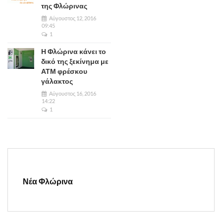
της Φλώρινας
Αύγουστος 12, 2016
09:45
1
Η Φλώρινα κάνει το
δικό της ξεκίνημα με
ΑΤΜ φρέσκου
γάλακτος
Αύγουστος 16, 2016
14:22
1
Νέα Φλώρινα