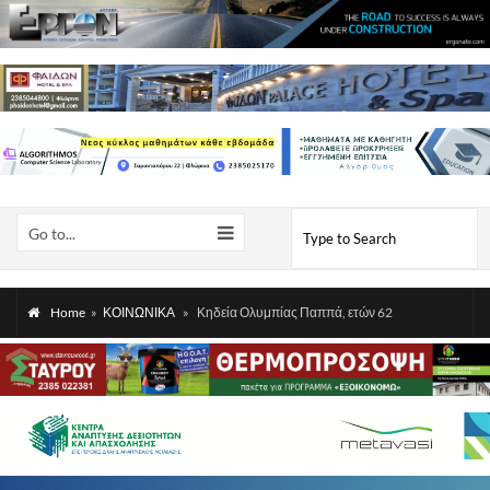
Go to...
Home
»
ΚΟΙΝΩΝΙΚΑ
»
Κηδεία Ολυμπίας Παππά, ετών 62