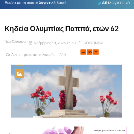
Κηδεία Ολυμπίας Παππά, ετών 62
Νέα Φλώρινα
Νοέμβριος 13, 2025 15:50
ΚΟΙΝΩΝΙΚΑ
Δεν επιτρέπεται σχολιασμός
4