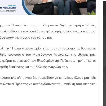
ης των Πρεσπών από τον οθωμανικό ζυγό, μια ημέρα βαθιάς
ία. Αποδίδουμε τον οφειλόμενο φόρο τιμής στους αγωνιστές που
μόρφωσαν την πορεία του τόπου μας.
Ελληνική Πολιτεία αναγνωρίζει επίσημα τον ηρωισμό, τις θυσίες και
κε προπύργιο του Μακεδονικού Αγώνα και της εθνικής μας
ς ημέρας εορτασμού των Ελευθερίων της Πρέσπας, η μνήμη και οι
 πράξη δικαίωσης και συμβολικής αναγνώρισης.
ολιτιστικής κληρονομιάς, συνεχίζουν να εμπνέουν όλους μας. Με
ε ώστε οι Πρέσπες να αναδειχθούν για τη μοναδική τους ιστορική