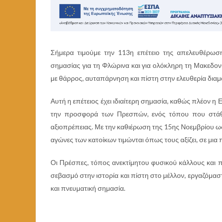
Σήμερα τιμούμε την 113η επέτειο της απελευθέρωσ
σημασίας για τη Φλώρινα και για ολόκληρη τη Μακεδον
με θάρρος, αυταπάρνηση και πίστη στην ελευθερία δια
Αυτή η επέτειος έχει ιδιαίτερη σημασία, καθώς πλέον η 
την προσφορά των Πρεσπών, ενός τόπου που στάθη
αξιοπρέπειας. Με την καθιέρωση της 15ης Νοεμβρίου ω
αγώνες των κατοίκων τιμώνται όπως τους αξίζει, σε μια
Οι Πρέσπες, τόπος ανεκτίμητου φυσικού κάλλους και π
σεβασμό στην ιστορία και πίστη στο μέλλον, εργαζόμαστ
και πνευματική σημασία.