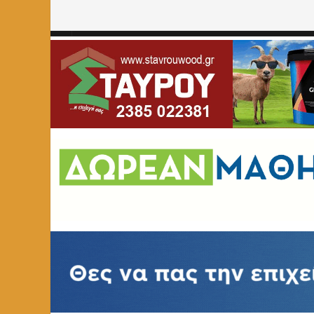
Home
»
ΠΟΛΙΤΙΚΗ
»
Μήνυμα του βουλευτή Στ. Παπασωτηρ