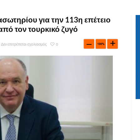
σωτηρίου για την 113η επέτειο
πό τον τουρκικό ζυγό
Δεν επιτρέπεται σχολιασμός
0