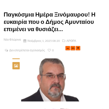
Παγκόσμια Ημέρα Ξινόμαυρου! Η
ευκαιρία που ο Δήμος Αμυνταίου
επιμένει να θυσιάζει…
Νέα Φλώρινα
Νοέμβριος 1, 2025 08:20
ΑΡΘΡΑ
Δεν επιτρέπεται σχολιασμός
0