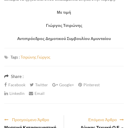
Με τιμή
Γιώργος Τσιρώνης
Αντιπρόεδρος Δημοτικού Συμβουλίου Αμυνταίου
Tags :
Τσιρώνης Γιώργος
Share :
Facebook
Twitter
Google+
Pinterest
Linkedin
Email
Προηγούμενο Άρθρο
Επόμενο Άρθρο
Μεσιτική Κατασκευαστική
Λύγκας Τεχνική Ο.Ε. –