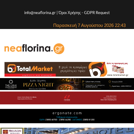
info@neaflorina.gr |
Όροι Χρήσης
-
GDPR Request
Παρασκευή 7 Αυγούστου 2026 22:43