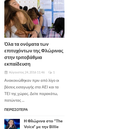
Όλα τα ονόματα των
επιτυχόντων της Φλώρινας
στην τριτοβάθμια
εκπαίδευση
Αύγουστος 24, 2016 11:46
1
Ανακοινώθηκαν πριν από λίγο οι
βάσεις εισαγωγής στα ΑΕΙ και τα
ΤΕΙ της χώρας. Δείτε παρακάτω,
πατώντας ...
ΠΕΡΙΣΣΟΤΕΡΑ
Η Φλώρινα στο "The
Voice" με την Billie