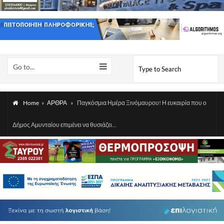
Go to...
Home
»
ΑΡΘΡΑ
»
Παγκόσμια Ημέρα Ξινόμαυρου! Η ευκαιρία που ο
Δήμος Αμυνταίου επιμένει να θυσιάζει…