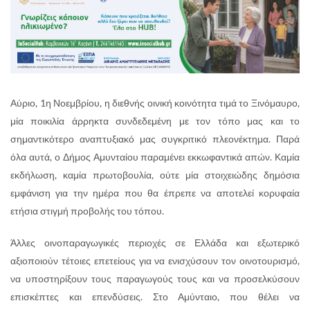
Αύριο, 1η Νοεμβρίου, η διεθνής οινική κοινότητα τιμά το Ξινόμαυρο,
μία ποικιλία άρρηκτα συνδεδεμένη με τον τόπο μας και το
σημαντικότερο αναπτυξιακό μας συγκριτικό πλεονέκτημα. Παρά
όλα αυτά, ο Δήμος Αμυνταίου παραμένει εκκωφαντικά απών. Καμία
εκδήλωση, καμία πρωτοβουλία, ούτε μία στοιχειώδης δημόσια
εμφάνιση για την ημέρα που θα έπρεπε να αποτελεί κορυφαία
ετήσια στιγμή προβολής του τόπου.
Άλλες οινοπαραγωγικές περιοχές σε Ελλάδα και εξωτερικό
αξιοποιούν τέτοιες επετείους για να ενισχύσουν τον οινοτουρισμό,
να υποστηρίξουν τους παραγωγούς τους και να προσελκύσουν
επισκέπτες και επενδύσεις. Στο Αμύνταιο, που θέλει να