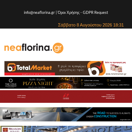
info@neaflorina.gr |
Όροι Χρήσης
-
GDPR Request
Σάββατο 8 Αυγούστου 2026 18:31