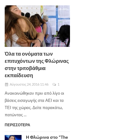
Όλα τα ονόματα των
επιτυχόντων της Φλώρινας
στην τριτοβάθμια
εκπαίδευση
Αύγουστος 24, 2016 11:46
1
Ανακοινώθηκαν πριν από λίγο οι
βάσεις εισαγωγής στα ΑΕΙ και τα
ΤΕΙ της χώρας. Δείτε παρακάτω,
πατώντας ...
ΠΕΡΙΣΣΟΤΕΡΑ
Η Φλώρινα στο "The