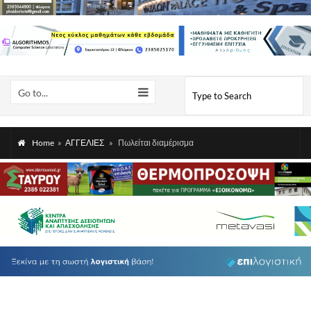
Go to...
Home
»
ΑΓΓΕΛΙΕΣ
»
Πωλείται διαμέρισμα