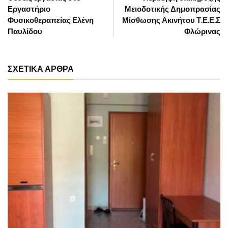
Εργαστήριο
Μειοδοτικής Δημοπρασίας
Φυσικοθεραπείας Ελένη
Μίσθωσης Ακινήτου Τ.Ε.Ε.Σ
Παυλίδου
Φλώρινας
ΣΧΕΤΙΚΑ ΑΡΘΡΑ