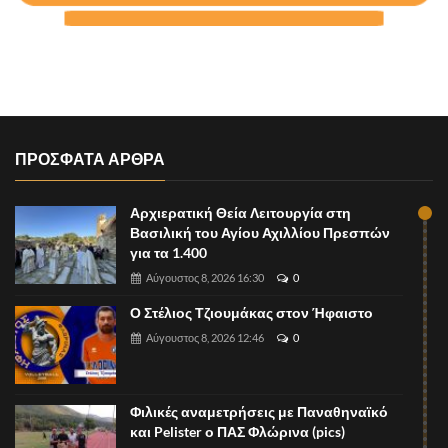
ΠΡΟΣΦΑΤΑ ΑΡΘΡΑ
Αρχιερατική Θεία Λειτουργία στη
Βασιλική του Αγίου Αχιλλίου Πρεσπών
για τα 1.400
Αύγουστος 8, 2026 16:30
0
Ο Στέλιος Τζιουμάκας στον Ήφαιστο
Αύγουστος 8, 2026 12:46
0
Φιλικές αναμετρήσεις με Παναθηναϊκό
και Pelister ο ΠΑΣ Φλώρινα (pics)