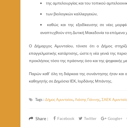
της αμπελουργίας και του τοπικού αμπελοοιν
των βιολογικών καλλιεργειών,
καθώς και της εξειδίκευσης σε νέες μορφ
αναπτυχθούν στη Δυτική Μακεδονία τα επόμενα χ
Ο Δήμαρχος Αμυνταίου, τόνισε ότι ο Δήμος στηρίζ
επαγγελματικής κατάρτισης, ώστε η νέα γενιά της περιο
προκλήσεις τόσο της πράσινης όσο και της ψηφιακής μ
Παρών καθ’ όλη τη διάρκεια της συνάντησης ήταν και 
καθηγητής σε Δημόσια ΙΕΚ, Ιορδάνης Μπάντης.
Tags :
Δήμος Αμυνταίου
,
Λιάσης Γιάννης
,
ΣΑΕΚ Αμυνταί
Share :
Facebook
Twitter
Google+