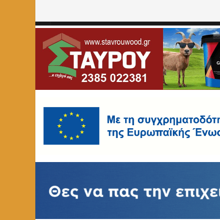
Home
»
ΑΥΤΟΔΙΟΙΚΗΣΗ
»
Συνάντηση του Δημάρχου Αμυντ