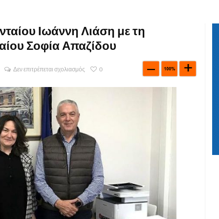
ταίου Ιωάννη Λιάση με τη
ταίου Σοφία Απαζίδου
Δεν επιτρέπεται σχολιασμός
0