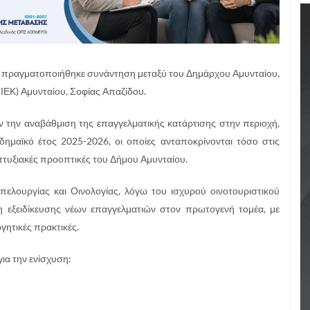
υ, πραγματοποιήθηκε συνάντηση μεταξύ του Δημάρχου Αμυνταίου,
 ΙΕΚ) Αμυνταίου, Σοφίας Απαζίδου.
 την αναβάθμιση της επαγγελματικής κατάρτισης στην περιοχή,
καδημαϊκό έτος 2025-2026, οι οποίες ανταποκρίνονται τόσο στις
απτυξιακές προοπτικές του Δήμου Αμυνταίου.
μπελουργίας και Οινολογίας, λόγω του ισχυρού οινοτουριστικού
 εξειδίκευσης νέων επαγγελματιών στον πρωτογενή τομέα, με
γητικές πρακτικές.
ια την ενίσχυση: