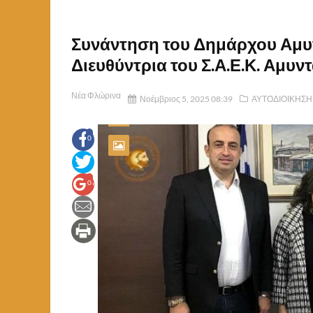
Συνάντηση του Δημάρχου Αμυν
Διευθύντρια του Σ.Α.Ε.Κ. Αμυν
Νέα Φλώρινα
Νοέμβριος 5, 2025 08:39
ΑΥΤΟΔΙΟΙΚΗΣΗ
0
0