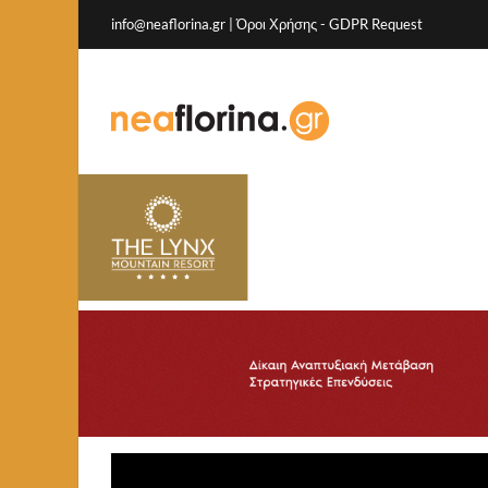
info@neaflorina.gr |
Όροι Χρήσης
-
GDPR Request