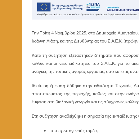
Την Τρίτη 4 Νοεμβρίου 2025, στο Δημαρχείο Αμυνταίο
Ιωάννη Λιάση, και της Διευθύντριας του Σ.Α.Ε.Κ. (πρώην
Κατά τη συζήτηση εξετάστηκαν ζητήματα που αφορούν
καθώς και οι νέες ειδικότητες του Σ.Α.Ε.Κ. για το α
ανάγκες της τοπικής αγοράς εργασίας, όσο και στις αν
Ιδιαίτερη έμφαση δόθηκε στην ειδικότητα Τεχνικός Α
αποτυπώματος της περιοχής, καθώς και στην ανάγκη
έμφαση στη βιολογική γεωργία και τις σύγχρονες καλλιερ
Στη συζήτηση αναδείχθηκε η σημασία της εκπαίδευσης γ
του πρωτογενούς τομέα,