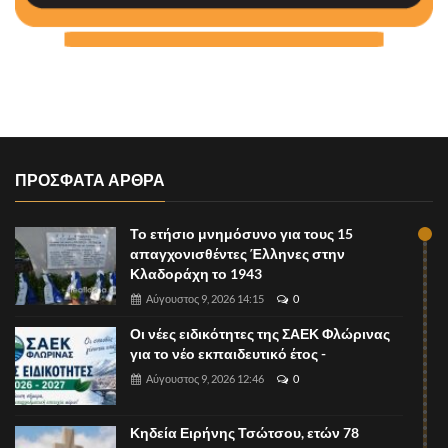
ΠΡΟΣΦΑΤΑ ΑΡΘΡΑ
Το ετήσιο μνημόσυνο για τους 15
απαγχονισθέντες Έλληνες στην
Κλαδοράχη το 1943
Αύγουστος 9, 2026 14:15
0
Οι νέες ειδικότητες της ΣΑΕΚ Φλώρινας
για το νέο εκπαιδευτικό έτος -
Αύγουστος 9, 2026 12:46
0
Κηδεία Ειρήνης Τσώτσου, ετών 78