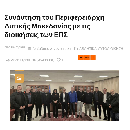
Συνάντηση του Περιφερειάρχη
Δυτικής Μακεδονίας με τις
διοικήσεις των ΕΠΣ
Νέα Φλώρινα
Νοέμβριος 3, 2025 12:31
ΑΘΛΗΤΙΚΑ
,
ΑΥΤΟΔΙΟΙΚΗΣΗ
Δεν επιτρέπεται σχολιασμός
0