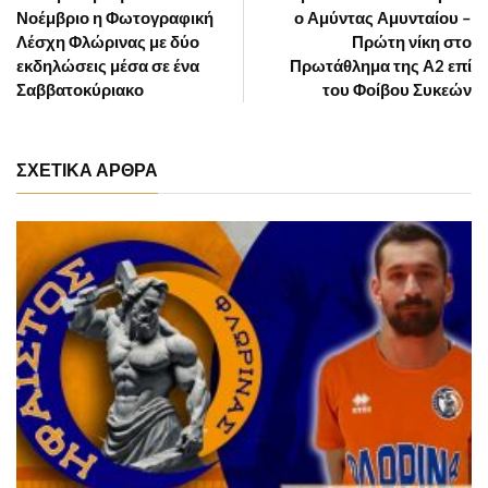
Νοέμβριο η Φωτογραφική
ο Αμύντας Αμυνταίου –
Λέσχη Φλώρινας με δύο
Πρώτη νίκη στο
εκδηλώσεις μέσα σε ένα
Πρωτάθλημα της Α2 επί
Σαββατοκύριακο
του Φοίβου Συκεών
ΣΧΕΤΙΚΑ ΑΡΘΡΑ