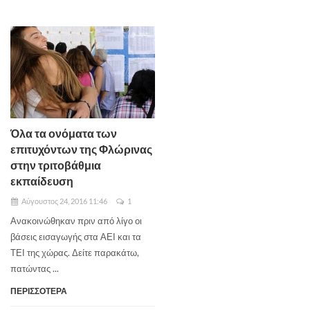
Όλα τα ονόματα των
επιτυχόντων της Φλώρινας
στην τριτοβάθμια
εκπαίδευση
Αύγουστος 24, 2016 11:46
1
Ανακοινώθηκαν πριν από λίγο οι
βάσεις εισαγωγής στα ΑΕΙ και τα
ΤΕΙ της χώρας. Δείτε παρακάτω,
πατώντας ...
ΠΕΡΙΣΣΟΤΕΡΑ