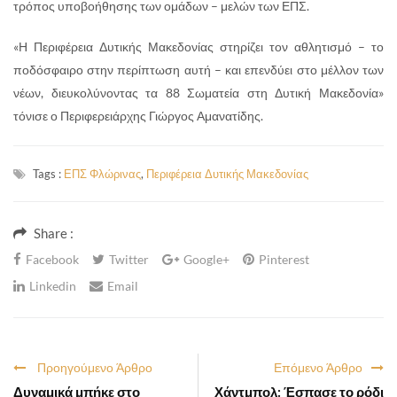
τρόπος υποβοήθησης των ομάδων – μελών των ΕΠΣ.
«Η Περιφέρεια Δυτικής Μακεδονίας στηρίζει τον αθλητισμό – το
ποδόσφαιρο στην περίπτωση αυτή – και επενδύει στο μέλλον των
νέων, διευκολύνοντας τα 88 Σωματεία στη Δυτική Μακεδονία»
τόνισε ο Περιφερειάρχης Γιώργος Αμανατίδης.
Tags :
ΕΠΣ Φλώρινας
,
Περιφέρεια Δυτικής Μακεδονίας
Share :
Facebook
Twitter
Google+
Pinterest
Linkedin
Email
Προηγούμενο Άρθρο
Επόμενο Άρθρο
Δυναμικά μπήκε στο
Χάντμπολ: Έσπασε το ρόδι