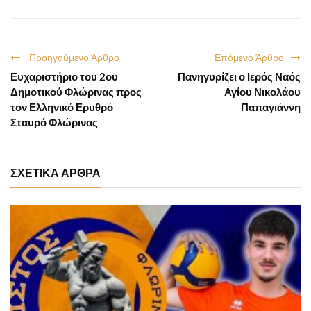
Προηγούμενο Άρθρο
Επόμενο Άρθρο
Ευχαριστήριο του 2ου
Πανηγυρίζει ο Ιερός Ναός
Δημοτικού Φλώρινας προς
Αγίου Νικολάου
τον Ελληνικό Ερυθρό
Παπαγιάννη
Σταυρό Φλώρινας
ΣΧΕΤΙΚΑ ΑΡΘΡΑ