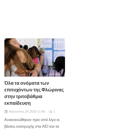
Όλα τα ονόματα των
επιτυχόντων της Φλώρινας
στην τριτοβάθμια
εκπαίδευση
Αύγουστος 24, 2016 11:46
1
Ανακοινώθηκαν πριν από λίγο οι
βάσεις εισαγωγής στα ΑΕΙ και τα