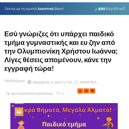
Εσύ γνώριζες ότι υπάρχει παιδικό
τμήμα γυμναστικής και ευ ζην από
την Ολυμπιονίκη Χρήστου Ιωάννα;
Λίγες θέσεις απομένουν, κάνε την
εγγραφή τώρα!
Νέα Φλώρινα
Δεκέμβριος 3, 2025 17:58
ΑΘΛΗΤΙΚΑ
Δεν επιτρέπεται σχολιασμός
0