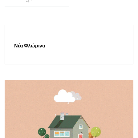
1
Νέα Φλώρινα