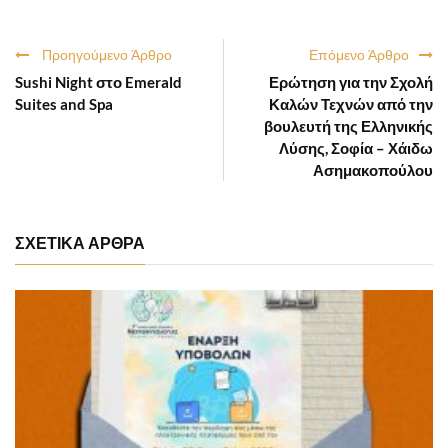
Προηγούμενο Άρθρο
Επόμενο Άρθρο
Sushi Night στο Emerald
Ερώτηση για την Σχολή
Suites and Spa
Καλών Τεχνών από την
βουλευτή της Ελληνικής
Λύσης, Σοφία – Χάιδω
Ασημακοπούλου
ΣΧΕΤΙΚΑ ΑΡΘΡΑ