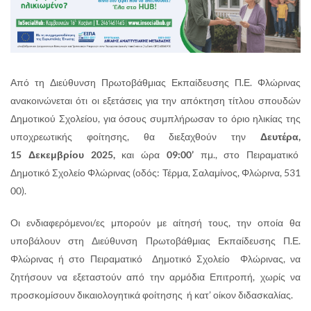
Από τη Διεύθυνση Πρωτοβάθμιας Εκπαίδευσης Π.Ε. Φλώρινας
ανακοινώνεται ότι οι εξετάσεις για την απόκτηση τίτλου σπουδών
Δημοτικού Σχολείου, για όσους συμπλήρωσαν το όριο ηλικίας της
υποχρεωτικής φοίτησης, θα διεξαχθούν την
Δευτέρα,
15
Δεκεμβρίου 2025,
και ώρα
09:00’
πμ., στο Πειραματικό
Δημοτικό Σχολείο Φλώρινας (οδός: Τέρμα, Σαλαμίνος, Φλώρινα, 531
00).
Οι ενδιαφερόμενοι/ες μπορούν με αίτησή τους, την οποία θα
υποβάλουν στη Διεύθυνση Πρωτοβάθμιας Εκπαίδευσης Π.Ε.
Φλώρινας ή στο Πειραματικό Δημοτικό Σχολείο Φλώρινας, να
ζητήσουν να εξεταστούν από την αρμόδια Επιτροπή, χωρίς να
προσκομίσουν δικαιολογητικά φοίτησης ή κατ’ οίκον διδασκαλίας.