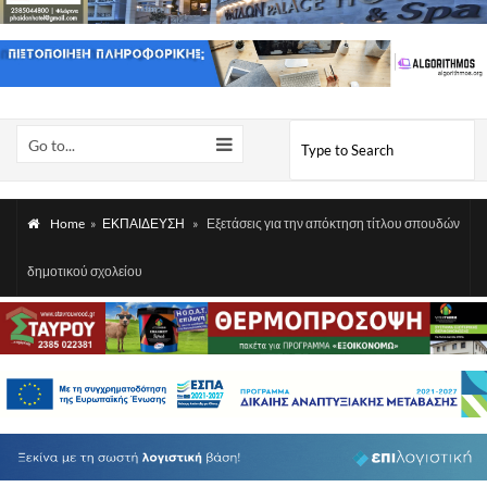
Go to...
Home
»
ΕΚΠΑΙΔΕΥΣΗ
»
Εξετάσεις για την απόκτηση τίτλου σπουδών
δημοτικού σχολείου