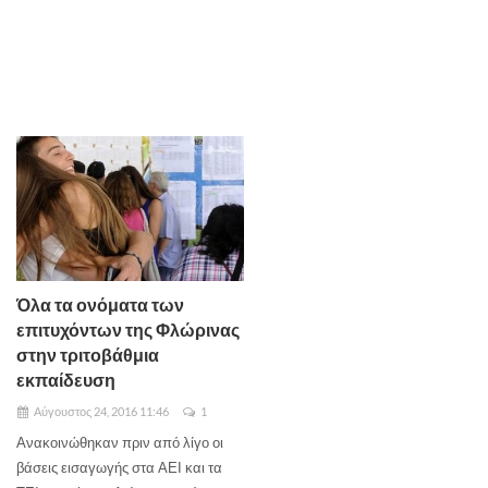
Όλα τα ονόματα των
επιτυχόντων της Φλώρινας
στην τριτοβάθμια
εκπαίδευση
Αύγουστος 24, 2016 11:46
1
Ανακοινώθηκαν πριν από λίγο οι
βάσεις εισαγωγής στα ΑΕΙ και τα