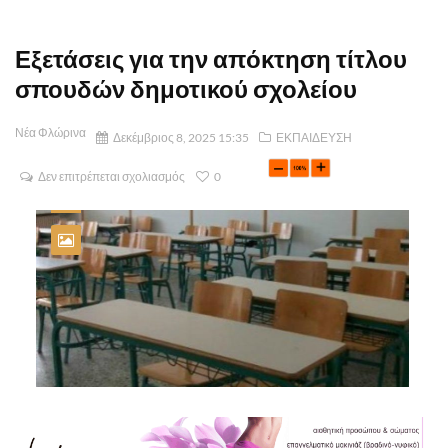
Εξετάσεις για την απόκτηση τίτλου
σπουδών δημοτικού σχολείου
Νέα Φλώρινα
Δεκέμβριος 8, 2025 15:35
ΕΚΠΑΙΔΕΥΣΗ
Δεν επιτρέπεται σχολιασμός
0