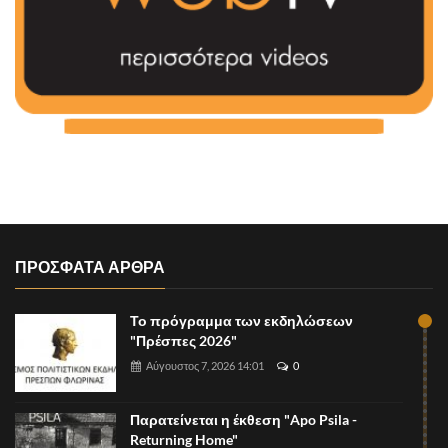
ΠΡΟΣΦΑΤΑ ΑΡΘΡΑ
Το πρόγραμμα των εκδηλώσεων
"Πρέσπες 2026"
Αύγουστος 7, 2026 14:01
0
Παρατείνεται η έκθεση "Apo Psila -
Returning Home"