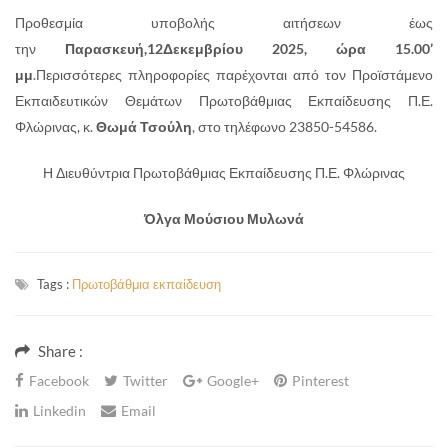
Προθεσμία υποβολής αιτήσεων έως
την
Παρασκευή,12Δεκεμβρίου 2025, ώρα 15.00’
μμ
.Περισσότερες πληροφορίες παρέχονται από τον Προϊστάμενο
Εκπαιδευτικών Θεμάτων Πρωτοβάθμιας Εκπαίδευσης Π.Ε.
Φλώρινας, κ.
Θωμά Τσούλη
, στο τηλέφωνο 23850-54586.
Η Διευθύντρια Πρωτοβάθμιας Εκπαίδευσης Π.Ε. Φλώρινας
Όλγα
Μούσιου
Μυλωνά
Tags :
Πρωτοβάθμια εκπαίδευση
Share :
Facebook
Twitter
Google+
Pinterest
Linkedin
Email