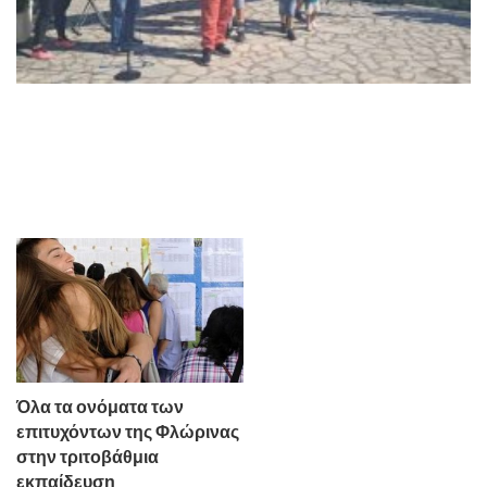
Όλα τα ονόματα των
επιτυχόντων της Φλώρινας
στην τριτοβάθμια
εκπαίδευση