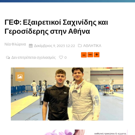
ΓΕΦ: Εξαιρετικοί Σαχινίδης και
Γεροσίδερης στην Αθήνα
Νέα Φλώρινα
Δεκέμβριος 9, 2025 12:22
ΑΘΛΗΤΙΚΑ
Δεν επιτρέπεται σχολιασμός
0