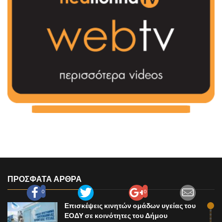
ΠΡΟΣΦΑΤΑ ΑΡΘΡΑ
0
0
Επισκέψεις κινητών ομάδων υγείας του
ΕΟΔΥ σε κοινότητες του Δήμου