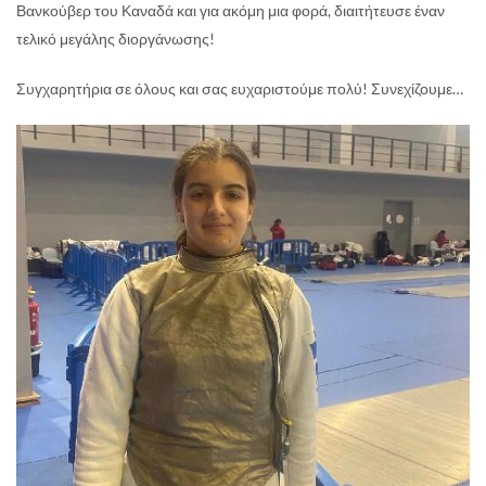
Βανκούβερ του Καναδά και για ακόμη μια φορά, διαιτήτευσε έναν
τελικό μεγάλης διοργάνωσης!
Συγχαρητήρια σε όλους και σας ευχαριστούμε πολύ! Συνεχίζουμε…