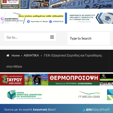
Go to...
Home
»
ΑΘΛΗΤΙΚΑ
»
ΓΕΦ: Εξαιρετικοί Σαχινίδης και Γεροσίδερης
στην Αθήνα