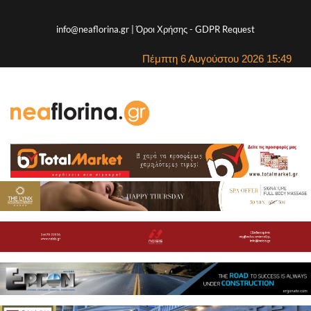
info@neaflorina.gr |
Όροι Χρήσης
-
GDPR Request
Πέμπτη 6 Αυγούστου 2026 15:49