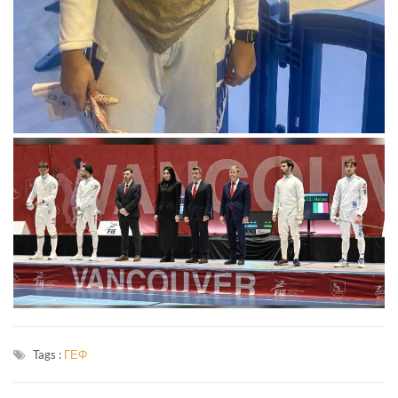
Tags :
ΓΕΦ