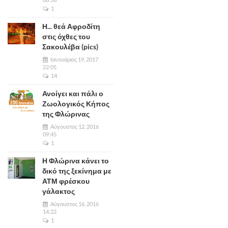
1
Η... θεά Αφροδίτη
στις όχθες του
Σακουλέβα (pics)
Ιανουάριος 19, 2017
22:05
14
Ανοίγει και πάλι ο
Ζωολογικός Κήπος
της Φλώρινας
Αύγουστος 12, 2016
09:45
1
Η Φλώρινα κάνει το
δικό της ξεκίνημα με
ΑΤΜ φρέσκου
γάλακτος
Αύγουστος 16, 2016
14:22
1