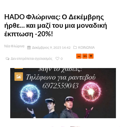
HADO Φλώρινας: Ο Δεκέμβρης
ήρθε… και μαζί του μια μοναδική
έκπτωση -20%!
Νέα Φλώρινα
Δεκέμβριος 9, 2025 14:42
ΚΟΙΝΩΝΙΑ
Δεν επιτρέπεται σχολιασμός
0