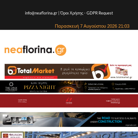
info@neaflorina.gr |
Όροι Χρήσης
-
GDPR Request
Παρασκευή 7 Αυγούστου 2026 21:03