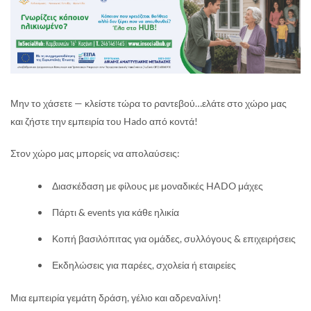
Μην το χάσετε — κλείστε τώρα το ραντεβού…ελάτε στο χώρο μας
και ζήστε την εμπειρία του Hado από κοντά!
Στον χώρο μας μπορείς να απολαύσεις:
Διασκέδαση με φίλους με μοναδικές HADO μάχες
Πάρτι & events για κάθε ηλικία
Κοπή βασιλόπιτας για ομάδες, συλλόγους & επιχειρήσεις
Εκδηλώσεις για παρέες, σχολεία ή εταιρείες
Μια εμπειρία γεμάτη δράση, γέλιο και αδρεναλίνη!