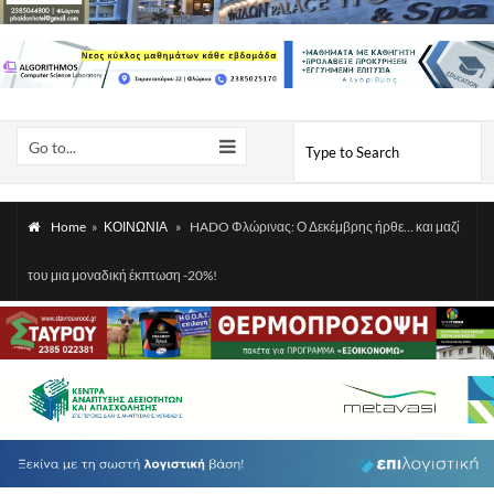
Go to...
Home
»
ΚΟΙΝΩΝΙΑ
»
HADO Φλώρινας: Ο Δεκέμβρης ήρθε… και μαζί
του μια μοναδική έκπτωση -20%!