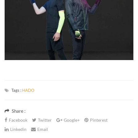
Tags :
HADO
Share :
Facebook
Twitter
Google+
Pinterest
Linkedin
Email