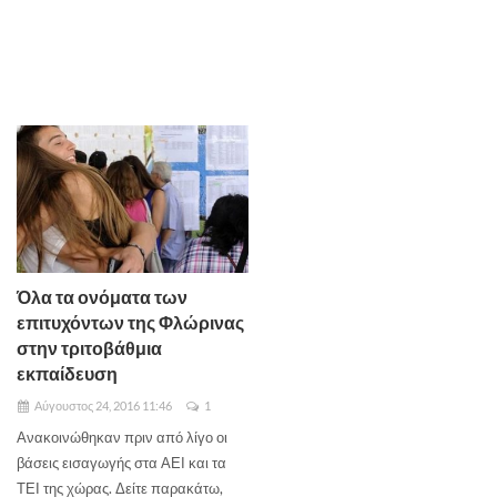
Όλα τα ονόματα των
επιτυχόντων της Φλώρινας
στην τριτοβάθμια
εκπαίδευση
Αύγουστος 24, 2016 11:46
1
Ανακοινώθηκαν πριν από λίγο οι
βάσεις εισαγωγής στα ΑΕΙ και τα
ΤΕΙ της χώρας. Δείτε παρακάτω,