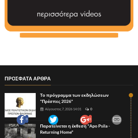
ΠΡΟΣΦΑΤΑ ΑΡΘΡΑ
Το πρόγραμμα των εκδηλώσεων
"Πρέσπες 2026"
Αύγουστος 7, 2026 14:01
0
0
0
Παρατείνεται η έκθεση "Apo Psila -
Returning Home"