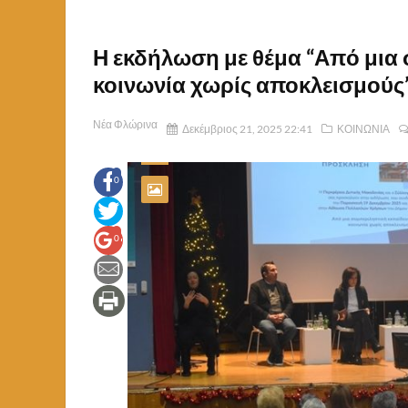
Η εκδήλωση με θέμα “Από μια 
κοινωνία χωρίς αποκλεισμούς” (
Νέα Φλώρινα
Δεκέμβριος 21, 2025 22:41
ΚΟΙΝΩΝΙΑ
0
0