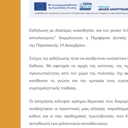
Εκδήλωση με ιδιαίτερες ευαισθησίες και τον γενικό τί
αποκλεισμούς” διοργάνωσαν η Περιφέρεια Δυτικής
της Παρασκευής 19 Δεκεμβρίου.
Στόχος της εκδήλωσης ήταν να ανοίξει έναν ουσιαστικό 
διεθνώς. Με αφετηρία τις αρχές της ισότητας, της π
προσωπικότητες από τον χώρο της πολιτικής, της ακ
κατέθεσαν τη γνώση και την εμπειρία τους σχετικ
συμπεριληπτικής παιδείας.
Οι εισηγήσεις κάλυψαν κρίσιμες θεματικές που διαμο
αναδείχτηκαν οι προοπτικές μιας αλλαγής παραδείγματ
καθώς και οι νέες ακαδημαϊκές πρωτοβουλίες που δ
εκπαίδευση των μελλοντικών εκπαιδευτικών.