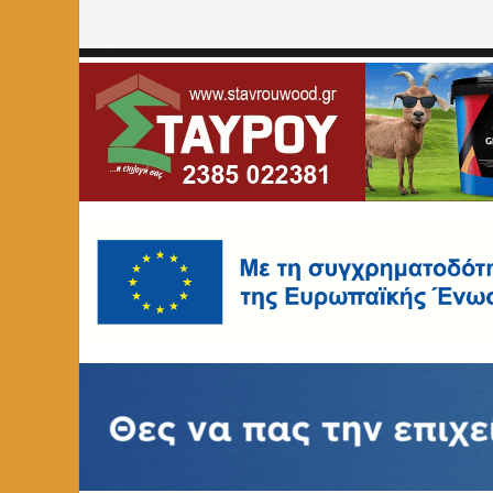
Home
»
ΚΟΙΝΩΝΙΑ
»
Η εκδήλωση με θέμα “Από μια συμπερ