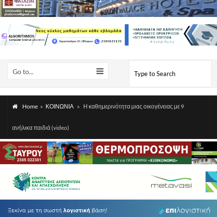
Go to...
Home
»
ΚΟΙΝΩΝΙΑ
»
Η καθημερινότητα μιας οικογένειας με 9
ανήλικα παιδιά (video)