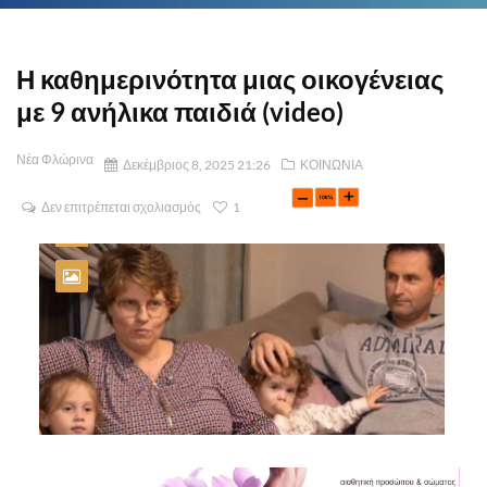
Η καθημερινότητα μιας οικογένειας
με 9 ανήλικα παιδιά (video)
Νέα Φλώρινα
Δεκέμβριος 8, 2025 21:26
ΚΟΙΝΩΝΙΑ
Δεν επιτρέπεται σχολιασμός
1