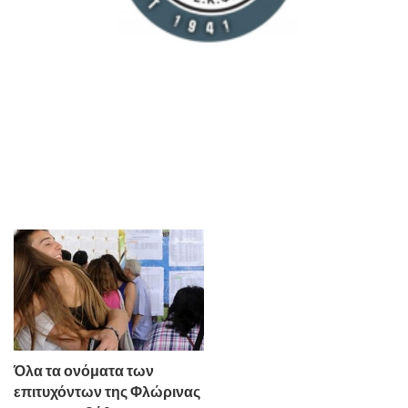
Όλα τα ονόματα των
επιτυχόντων της Φλώρινας