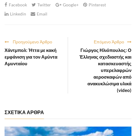
Facebook
Twitter
Google+
Pinterest
Linkedin
Email
Προηγούμενο Άρθρο
Επόμενο Άρθρο
Χάντμπολ: Ήττα με κακή
Γιώργος Ηλιόπουλος: Ο
εμφάνιση για τον Αμύντα
Έλληνας σχεδιαστής και
Αμυνταίου
κατασκευαστής
υπερελαφρών
αεροσκαφών από
ανακυκλώσιμα υλικά
(video)
ΣΧΕΤΙΚΑ ΑΡΘΡΑ