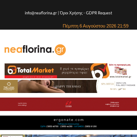
info@neaflorina.gr |
Όροι Χρήσης
-
GDPR Request
Πέμπτη 6 Αυγούστου 2026 21:59