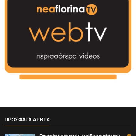
ΠΡΟΣΦΑΤΑ ΑΡΘΡΑ
Επισκέψεις κινητών ομάδων υγείας του