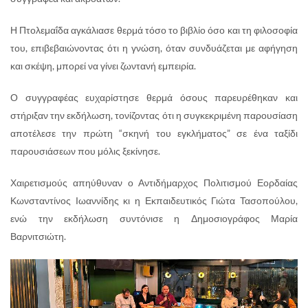
Η Πτολεμαΐδα αγκάλιασε θερμά τόσο το βιβλίο όσο και τη φιλοσοφία
του, επιβεβαιώνοντας ότι η γνώση, όταν συνδυάζεται με αφήγηση
και σκέψη, μπορεί να γίνει ζωντανή εμπειρία.
Ο συγγραφέας ευχαρίστησε θερμά όσους παρευρέθηκαν και
στήριξαν την εκδήλωση, τονίζοντας ότι η συγκεκριμένη παρουσίαση
αποτέλεσε την πρώτη “σκηνή του εγκλήματος” σε ένα ταξίδι
παρουσιάσεων που μόλις ξεκίνησε.
Χαιρετισμούς απηύθυναν ο Αντιδήμαρχος Πολιτισμού Εορδαίας
Κωνσταντίνος Ιωαννίδης κι η Εκπαιδευτικός Γιώτα Τασοπούλου,
ενώ την εκδήλωση συντόνισε η Δημοσιογράφος Μαρία
Βαρνιτσιώτη.