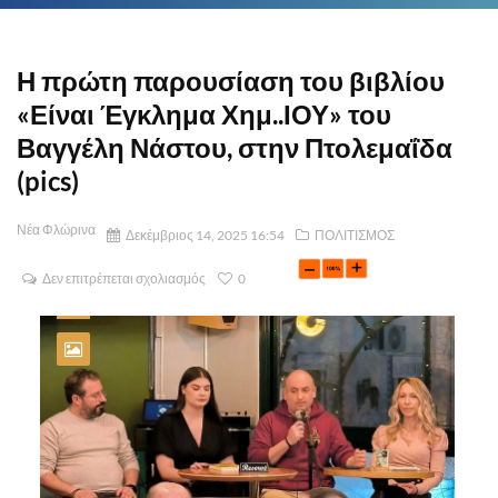
Η πρώτη παρουσίαση του βιβλίου
«Είναι Έγκλημα Χημ..ΙΟΥ» του
Βαγγέλη Νάστου, στην Πτολεμαΐδα
(pics)
Νέα Φλώρινα
Δεκέμβριος 14, 2025 16:54
ΠΟΛΙΤΙΣΜΟΣ
Δεν επιτρέπεται σχολιασμός
0