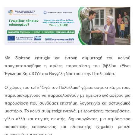
Με ιδιαίτερη επιτυχία και έντονη συμμετοχή του κοινού
πραγματοποιήθηκε η πρώτη παρουσίαση του βιβλίου «Είναι
Έγκλημα Χημ..ΙΟΥ» του Βαγγέλη Νάστου, στην Πτολεμαΐδα.
Ο χώρος του cafe “Σιγά τον Πολυέλαιο” γέμισε ασφυκτικά, με τους
παρευρισκόμενους να παρακολουθούν με αμείωτο ενδιαφέρον μια
παρουσίαση που συνδύασε επιστήμη, λογοτεχνία και αστυνομικό
μυστήριο. Το κοινό συμμετείχε ενεργά, με ερωτήσεις, παρεμβάσεις,
γέλιο αλλά και στιγμές σιωπής, δημιουργώντας μια ατμόσφαιρα
ουσιαστικής επικοινωνίας και εξαιρετικής «χημείας» μεταξύ
συγγραφέα και ακροατών.