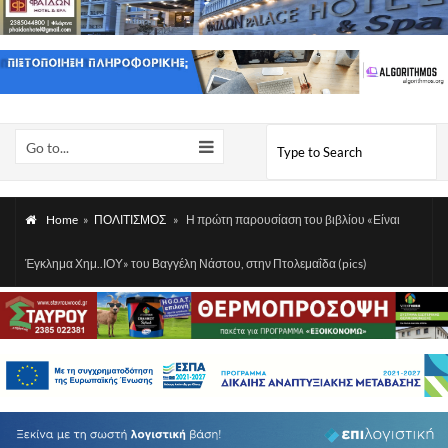
Go to...
Home
»
ΠΟΛΙΤΙΣΜΟΣ
»
Η πρώτη παρουσίαση του βιβλίου «Είναι
Έγκλημα Χημ..ΙΟΥ» του Βαγγέλη Νάστου, στην Πτολεμαΐδα (pics)