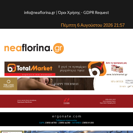
info@neaflorina.gr |
Όροι Χρήσης
-
GDPR Request
Πέμπτη 6 Αυγούστου 2026 21:57