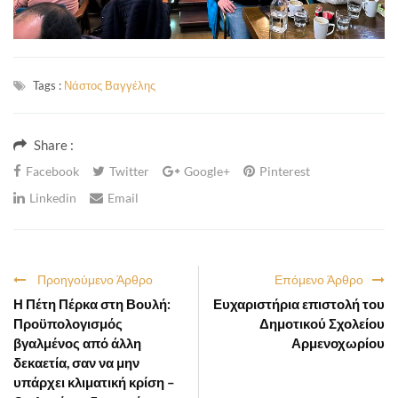
Tags :
Νάστος Βαγγέλης
Share :
Facebook
Twitter
Google+
Pinterest
Linkedin
Email
Προηγούμενο Άρθρο
Επόμενο Άρθρο
Η Πέτη Πέρκα στη Βουλή:
Ευχαριστήρια επιστολή του
Προϋπολογισμός
Δημοτικού Σχολείου
βγαλμένος από άλλη
Αρμενοχωρίου
δεκαετία, σαν να μην
υπάρχει κλιματική κρίση –