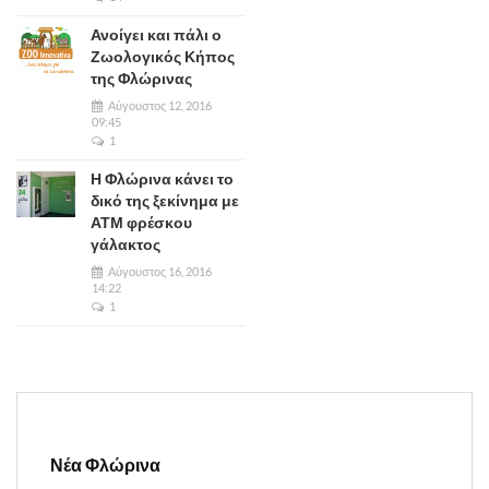
Ανοίγει και πάλι ο
Ζωολογικός Κήπος
της Φλώρινας
Αύγουστος 12, 2016
09:45
1
Η Φλώρινα κάνει το
δικό της ξεκίνημα με
ΑΤΜ φρέσκου
γάλακτος
Αύγουστος 16, 2016
14:22
1
Νέα Φλώρινα