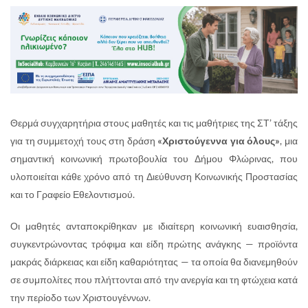
Θερμά συγχαρητήρια στους μαθητές και τις μαθήτριες της ΣΤ’ τάξης
για τη συμμετοχή τους στη δράση
«Χριστούγεννα για όλους»
, μια
σημαντική κοινωνική πρωτοβουλία του Δήμου Φλώρινας, που
υλοποιείται κάθε χρόνο από τη Διεύθυνση Κοινωνικής Προστασίας
και το Γραφείο Εθελοντισμού.
Οι μαθητές ανταποκρίθηκαν με ιδιαίτερη κοινωνική ευαισθησία,
συγκεντρώνοντας τρόφιμα και είδη πρώτης ανάγκης — προϊόντα
μακράς διάρκειας και είδη καθαριότητας — τα οποία θα διανεμηθούν
σε συμπολίτες που πλήττονται από την ανεργία και τη φτώχεια κατά
την περίοδο των Χριστουγέννων.