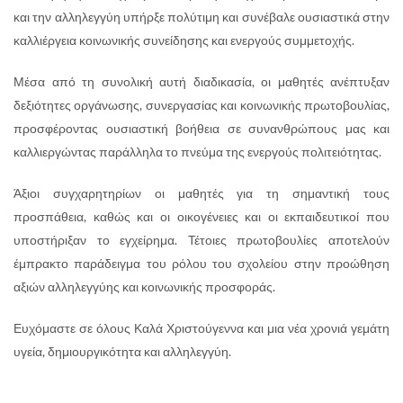
και την αλληλεγγύη υπήρξε πολύτιμη και συνέβαλε ουσιαστικά στην
καλλιέργεια κοινωνικής συνείδησης και ενεργούς συμμετοχής.
Μέσα από τη συνολική αυτή διαδικασία, οι μαθητές ανέπτυξαν
δεξιότητες οργάνωσης, συνεργασίας και κοινωνικής πρωτοβουλίας,
προσφέροντας ουσιαστική βοήθεια σε συνανθρώπους μας και
καλλιεργώντας παράλληλα το πνεύμα της ενεργούς πολιτειότητας.
Άξιοι συγχαρητηρίων οι μαθητές για τη σημαντική τους
προσπάθεια, καθώς και οι οικογένειες και οι εκπαιδευτικοί που
υποστήριξαν το εγχείρημα. Τέτοιες πρωτοβουλίες αποτελούν
έμπρακτο παράδειγμα του ρόλου του σχολείου στην προώθηση
αξιών αλληλεγγύης και κοινωνικής προσφοράς.
Ευχόμαστε σε όλους Καλά Χριστούγεννα και μια νέα χρονιά γεμάτη
υγεία, δημιουργικότητα και αλληλεγγύη.