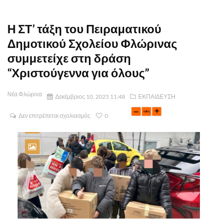
Η ΣΤ’ τάξη του Πειραματικού
Δημοτικού Σχολείου Φλώρινας
συμμετείχε στη δράση
“Χριστούγεννα για όλους”
Νέα Φλώρινα
Δεκέμβριος 10, 2025 11:48
ΕΚΠΑΙΔΕΥΣΗ
Δεν επιτρέπεται σχολιασμός
0