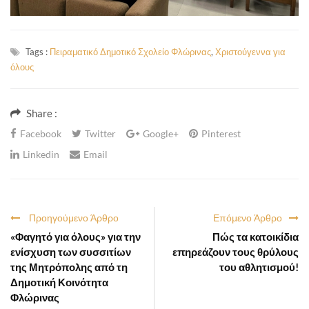
Tags :
Πειραματικό Δημοτικό Σχολείο Φλώρινας
,
Χριστούγεννα για
όλους
Share :
Facebook
Twitter
Google+
Pinterest
Linkedin
Email
Προηγούμενο Άρθρο
Επόμενο Άρθρο
«Φαγητό για όλους» για την
Πώς τα κατοικίδια
ενίσχυση των συσσιτίων
επηρεάζουν τους θρύλους
της Μητρόπολης από τη
του αθλητισμού!
Δημοτική Κοινότητα
Φλώρινας