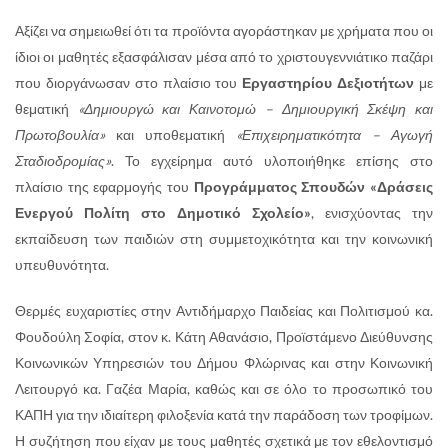
Αξίζει να σημειωθεί ότι τα προϊόντα αγοράστηκαν με χρήματα που οι
ίδιοι οι μαθητές εξασφάλισαν μέσα από το χριστουγεννιάτικο παζάρι
που διοργάνωσαν στο πλαίσιο του
Εργαστηρίου Δεξιοτήτων
με
θεματική
«Δημιουργώ και Καινοτομώ – Δημιουργική Σκέψη και
Πρωτοβουλία»
και υποθεματική
«Επιχειρηματικότητα – Αγωγή
Σταδιοδρομίας»
. Το εγχείρημα αυτό υλοποιήθηκε επίσης στο
πλαίσιο της εφαρμογής του
Προγράμματος Σπουδών «Δράσεις
Ενεργού Πολίτη στο Δημοτικό Σχολείο»
, ενισχύοντας την
εκπαίδευση των παιδιών στη συμμετοχικότητα και την κοινωνική
υπευθυνότητα.
Θερμές ευχαριστίες στην Αντιδήμαρχο Παιδείας και Πολιτισμού κα.
Φουδούλη Σοφία, στον κ. Κάτη Αθανάσιο, Προϊστάμενο Διεύθυνσης
Κοινωνικών Υπηρεσιών του Δήμου Φλώρινας και στην Κοινωνική
Λειτουργό κα. Γαζέα Μαρία, καθώς και σε όλο το προσωπικό του
ΚΑΠΗ για την ιδιαίτερη φιλοξενία κατά την παράδοση των τροφίμων.
Η συζήτηση που είχαν με τους μαθητές σχετικά με τον εθελοντισμό