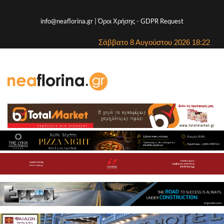
info@neaflorina.gr |
Όροι Χρήσης
-
GDPR Request
Σάββατο 8 Αυγούστου 2026 18:22