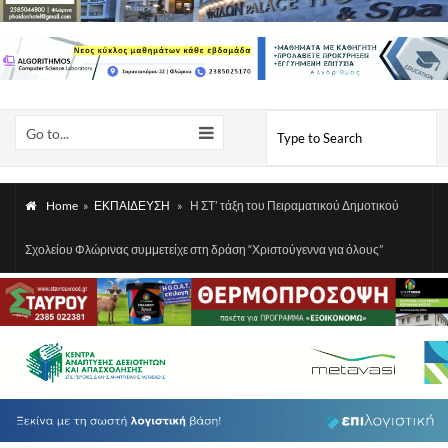
Go to...
Home
»
ΕΚΠΑΙΔΕΥΣΗ
»
Η ΣΤ’ τάξη του Πειραματικού Δημοτικού
Σχολείου Φλώρινας συμμετείχε στη δράση “Χριστούγεννα για όλους”