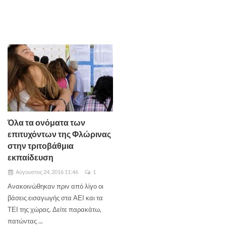
Όλα τα ονόματα των
επιτυχόντων της Φλώρινας
στην τριτοβάθμια
εκπαίδευση
Αύγουστος 24, 2016 11:46
1
Ανακοινώθηκαν πριν από λίγο οι
βάσεις εισαγωγής στα ΑΕΙ και τα
ΤΕΙ της χώρας. Δείτε παρακάτω,
πατώντας ...