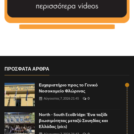
ΠΡΟΣΦΑΤΑ ΑΡΘΡΑ
Ευχαριστήριο προς το Γενικό
Νοσοκομείο Φλώρινας
Αύγουστος 7, 2026 21:45
0
North - South EcoBridge: Ένα ταξίδι
βιωσιμότητας μεταξύ Σουηδίας και
Ελλάδας (pics)
Αύγουστος 7, 2026 21:43
0