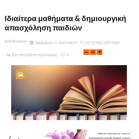
Ιδιαίτερα μαθήματα & δημιουργική
απασχόληση παιδιών
Νέα Φλώρινα
Δεκέμβριος 4, 2025 08:07
ΑΓΓΕΛΙΕΣ
,
ΕΡΓΑΣΙΑ
Δεν επιτρέπεται σχολιασμός
0