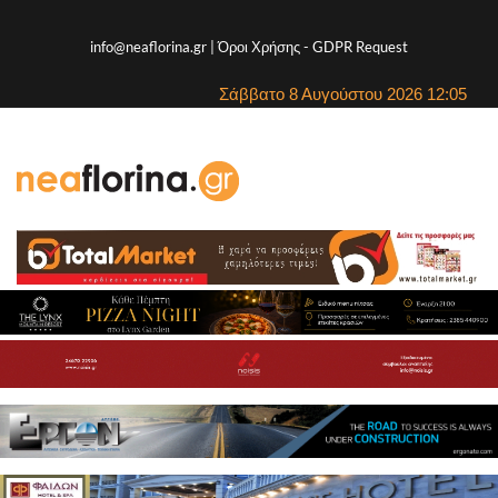
info@neaflorina.gr |
Όροι Χρήσης
-
GDPR Request
Σάββατο 8 Αυγούστου 2026 12:05