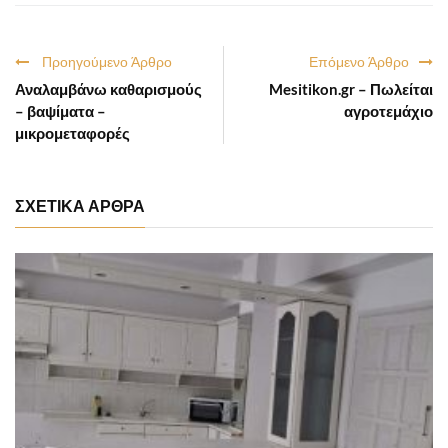
Προηγούμενο Άρθρο
Επόμενο Άρθρο
Αναλαμβάνω καθαρισμούς
Mesitikon.gr – Πωλείται
– βαψίματα –
αγροτεμάχιο
μικρομεταφορές
ΣΧΕΤΙΚΑ ΑΡΘΡΑ