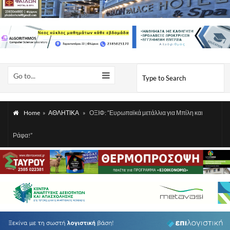
Go to...
Home
»
ΑΘΛΗΤΙΚΑ
»
ΟΞΙΦ: “Ευρωπαϊκά μετάλλια για Μπίλη και
Ράφα!”