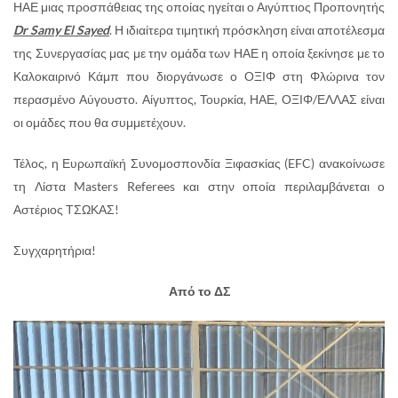
ΗΑΕ μιας προσπάθειας της οποίας ηγείται ο Αιγύπτιος Προπονητής
Dr
Samy
El
Sayed
. Η ιδιαίτερα τιμητική πρόσκληση είναι αποτέλεσμα
της Συνεργασίας μας με την ομάδα των ΗΑΕ η οποία ξεκίνησε με το
Καλοκαιρινό Κάμπ που διοργάνωσε ο ΟΞΙΦ στη Φλώρινα τον
περασμένο Αύγουστο. Αίγυπτος, Τουρκία, ΗΑΕ, ΟΞΙΦ/ΕΛΛΑΣ είναι
οι ομάδες που θα συμμετέχουν.
Τέλος, η Ευρωπαϊκή Συνομοσπονδία Ξιφασκίας (EFC) ανακοίνωσε
τη Λίστα Masters Referees και στην οποία περιλαμβάνεται ο
Αστέριος ΤΣΩΚΑΣ!
Συγχαρητήρια!
Από το ΔΣ