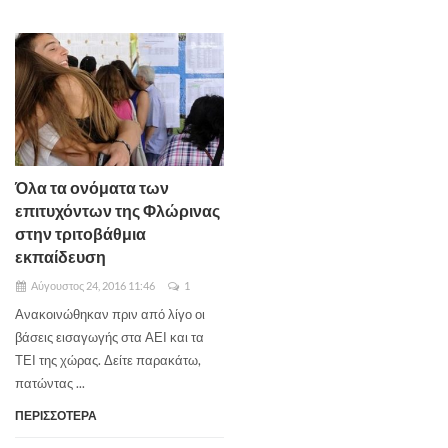
Όλα τα ονόματα των
επιτυχόντων της Φλώρινας
στην τριτοβάθμια
εκπαίδευση
Αύγουστος 24, 2016 11:46
1
Ανακοινώθηκαν πριν από λίγο οι
βάσεις εισαγωγής στα ΑΕΙ και τα
ΤΕΙ της χώρας. Δείτε παρακάτω,
πατώντας ...
ΠΕΡΙΣΣΟΤΕΡΑ