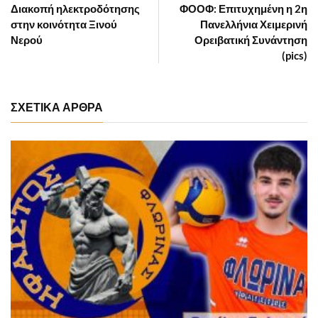
Διακοπή ηλεκτροδότησης
ΦΟΟΦ: Επιτυχημένη η 2η
στην κοινότητα Ξινού
Πανελλήνια Χειμερινή
Νερού
Ορειβατική Συνάντηση
(pics)
ΣΧΕΤΙΚΑ ΑΡΘΡΑ