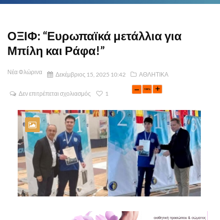
ΟΞΙΦ: “Ευρωπαϊκά μετάλλια για
Μπίλη και Ράφα!”
Νέα Φλώρινα
Δεκέμβριος 15, 2025 10:42
ΑΘΛΗΤΙΚΑ
Δεν επιτρέπεται σχολιασμός
1