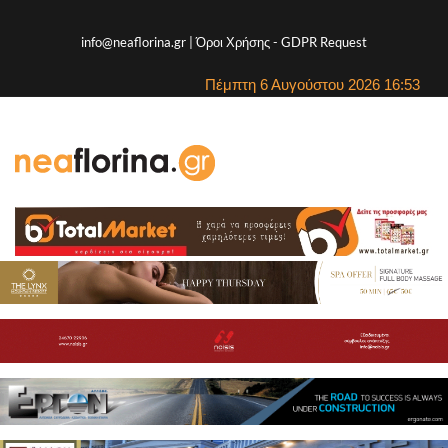
info@neaflorina.gr |
Όροι Χρήσης
-
GDPR Request
Πέμπτη 6 Αυγούστου 2026 16:53