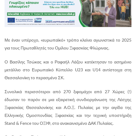
Με έναν υπέροχο, «ευρωπαϊκό» τρόπο κλείνει αγωνιστικά το 2025
για τους Πρωταθλητές του Ομίλου Ξιφασκίας Φλώρινας.
Ο Βασίλης Τσώκας και ο Ραφαήλ Λάζου κατέκτησαν το ασημένιο
μετάλλιο στο Ευρωπαϊκό Κύπελλο U23 και U14 αντίστοιχα στη
Θεσσαλονίκη το περασμένο ΣΚ.
Συνολικά περισσότεροι από 270 ξιφομάχοι από 27 Χώρες (!)
έδωσαν το παρόν σε μια εξαιρετική συνδιοργάνωση της Λέσχης
Ξιφασκίας Θεσσαλονίκης και Α.Ο.Ξ. Πυλαίας με την αιγίδα της
Ελληνικής Ομοσπονδίας Ξιφασκίας και την τεχνική υποστήριξη
Stand & Fence του ΟΞΙΦ, στο ανακαινισμένο ΔΑΚ Πυλαίας.