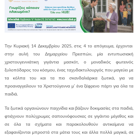
Την Κυριακή 14 Δεκεμβρίου 2025, στις 4 το απόγευμα, έρχονται
στην αυλή του Δημαρχείου Πρεσπών, μία εντυπωσιακή
χριστουγεννιάτικη γιγάντια μασκότ, ο μοναδικός φωτεινός
ξυλοπόδαρος του κόσμου, ένας ταχυδακτυλουργός που μαγεύει με
τα κόλπα του και τα πιο σκανδαλιάρικα ξωτικά, για να
προαναγγείλουν τα Χριστούγεννα μ’ ένα ξέφρενο πάρτι για όλα τα
παιδιά.
Τα ξωτικά οργανώνουν παιχνίδια και βάζουν δοκιμασίες στα παιδιά,
φτιάχνουν πολύχρωμες σαπουνόφουσκες σε γιγάντιο μέγεθος και
σε όλα τα σχήματα και παρακολουθούν αντικείμενα να
εξαφανίζονται μπροστά στα μάτια τους και άλλα πολλά μαγικά, σε