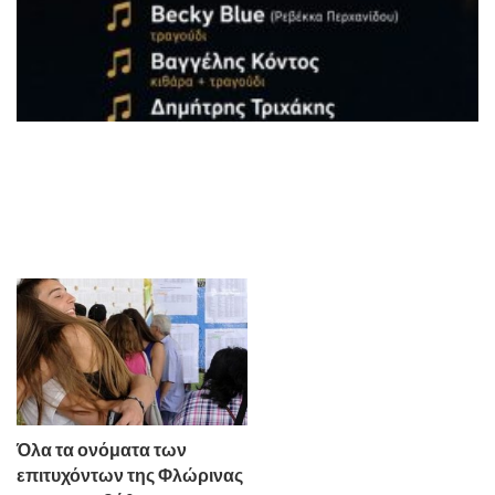
Όλα τα ονόματα των
επιτυχόντων της Φλώρινας