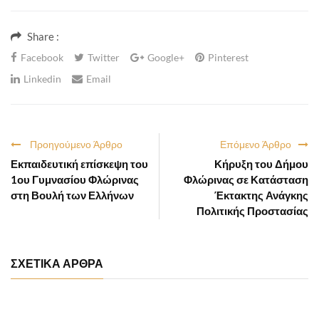
Share :
Facebook
Twitter
Google+
Pinterest
Linkedin
Email
Προηγούμενο Άρθρο
Επόμενο Άρθρο
Εκπαιδευτική επίσκεψη του
Κήρυξη του Δήμου
1ου Γυμνασίου Φλώρινας
Φλώρινας σε Κατάσταση
στη Βουλή των Ελλήνων
Έκτακτης Ανάγκης
Πολιτικής Προστασίας
ΣΧΕΤΙΚΑ ΑΡΘΡΑ