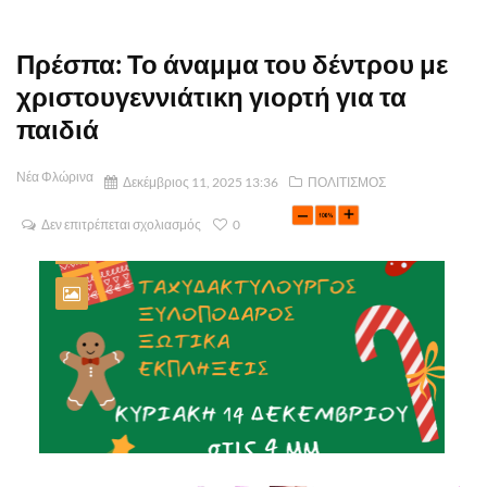
Πρέσπα: Το άναμμα του δέντρου με
χριστουγεννιάτικη γιορτή για τα
παιδιά
Νέα Φλώρινα
Δεκέμβριος 11, 2025 13:36
ΠΟΛΙΤΙΣΜΟΣ
Δεν επιτρέπεται σχολιασμός
0