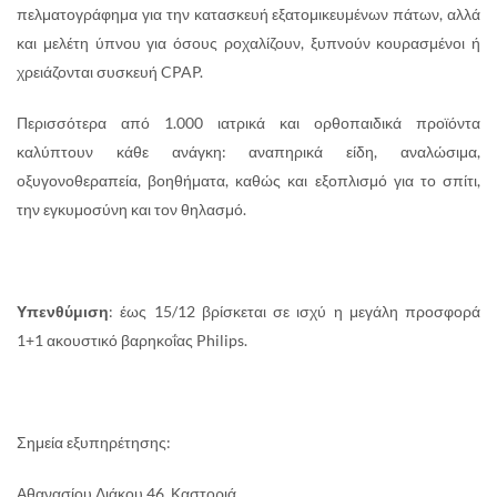
πελματογράφημα για την κατασκευή εξατομικευμένων πάτων, αλλά
και μελέτη ύπνου για όσους ροχαλίζουν, ξυπνούν κουρασμένοι ή
χρειάζονται συσκευή CPAP.
Περισσότερα από 1.000 ιατρικά και ορθοπαιδικά προϊόντα
καλύπτουν κάθε ανάγκη: αναπηρικά είδη, αναλώσιμα,
οξυγονοθεραπεία, βοηθήματα, καθώς και εξοπλισμό για το σπίτι,
την εγκυμοσύνη και τον θηλασμό.
Υπενθύμιση
: έως 15/12 βρίσκεται σε ισχύ η μεγάλη προσφορά
1+1 ακουστικό βαρηκοΐας Philips.
Σημεία εξυπηρέτησης:
Αθανασίου Διάκου 46, Καστοριά