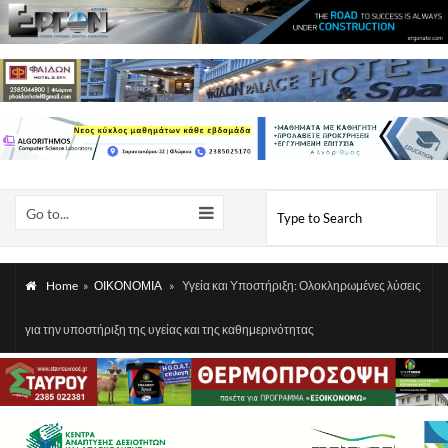
Go to...
Home
»
ΟΙΚΟΝΟΜΙΑ
»
Υγεία και Υποστήριξη: Ολοκληρωμένες λύσεις
για την υποστήριξη της υγείας και της καθημερινότητας