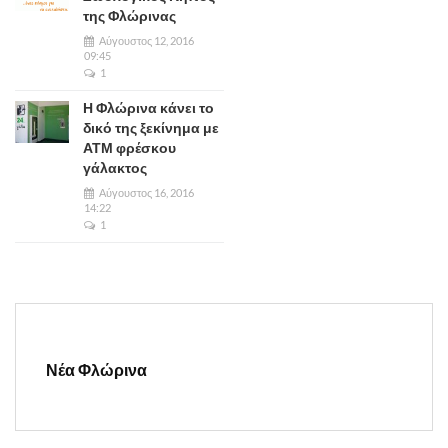
της Φλώρινας
Αύγουστος 12, 2016
09:45
1
Η Φλώρινα κάνει το
δικό της ξεκίνημα με
ΑΤΜ φρέσκου
γάλακτος
Αύγουστος 16, 2016
14:22
1
Νέα Φλώρινα