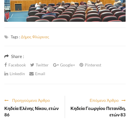
Tags :
Δήμος Φλώρινας
Share :
Facebook
Twitter
Google+
Pinterest
Linkedin
Email
Προηγούμενο Άρθρο
Επόμενο Άρθρο
Κηδεία Ελένης Νίκου, ετών
Κηδεία Γεωργίου Πετανίδη,
86
ετών 83