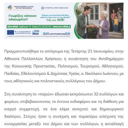
Πραγματοποιήθηκε το απόγευμα της Τετάρτης 21 Ιανουαρίου, στην
Αίθουσα Πολλαπλών Χρήσεων, η συνάντηση του Αντιδημάρχου
της Κοινωνικής Προστασίας, Πολιτισμού, Τουρισμού, Αθλητισμού,
Παιδείας, Εθελοντισμού & Δημόσιας Υγείας, κ. Νικόλαου Ιωάννου, με
τους αθλητικούς και πολιτιστικούς συλλόγους του Δήμου.
Στη συνάντηση το «παρών» έδωσαν εκπρόσωποι 32 συλλόγων και
φορέων, επιβεβαιώνοντας το έντονο ενδιαφέρον και τη διάθεση για
ενεργό συμμετοχή, σε ένα κλίμα ανοιχτού και δημιουργικού
διαλόγου. Στόχος ήταν η συνέχιση και περαιτέρω ενίσχυση της
συνεργασίας μεταξύ του Δήμου και των συλλόγων, η ανταλλαγή