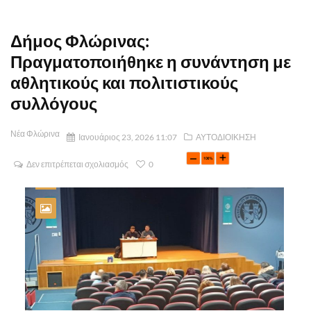
Δήμος Φλώρινας:
Πραγματοποιήθηκε η συνάντηση με
αθλητικούς και πολιτιστικούς
συλλόγους
Νέα Φλώρινα
Ιανουάριος 23, 2026 11:07
ΑΥΤΟΔΙΟΙΚΗΣΗ
Δεν επιτρέπεται σχολιασμός
0