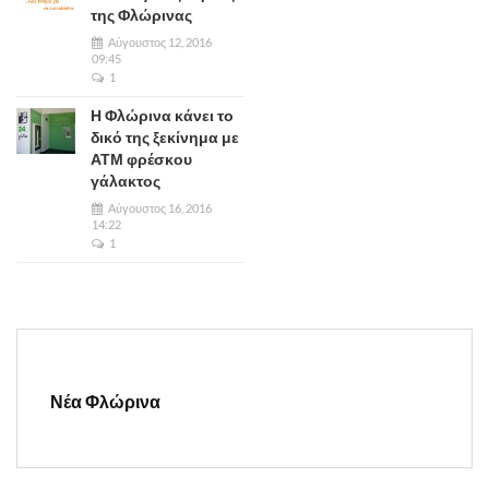
της Φλώρινας
Αύγουστος 12, 2016
09:45
1
Η Φλώρινα κάνει το
δικό της ξεκίνημα με
ΑΤΜ φρέσκου
γάλακτος
Αύγουστος 16, 2016
14:22
1
Νέα Φλώρινα