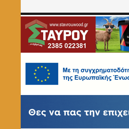
Home
»
ΚΟΙΝΩΝΙΑ
»
Εκδήλωση κοπής βασιλόπιτας του