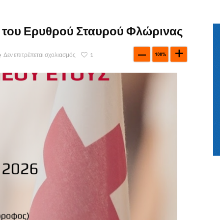
 του Ερυθρού Σταυρού Φλώρινας
Δεν επιτρέπεται σχολιασμός
1