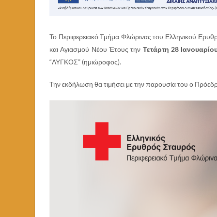
Το Περιφερειακό Τμήμα Φλώρινας του Ελληνικού Ερυ
και Αγιασμού Νέου Έτους την
Τετάρτη 28 Ιανουαρίου
“ΛΥΓΚΟΣ” (ημιώροφος).
Την εκδήλωση θα τιμήσει με την παρουσία του ο Πρόεδ