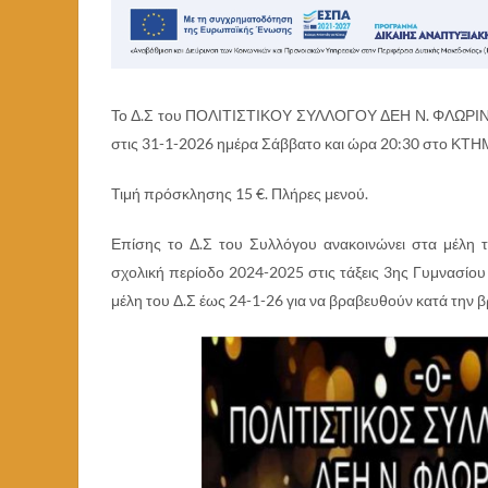
Το Δ.Σ του ΠΟΛΙΤΙΣΤΙΚΟΥ ΣΥΛΛΟΓΟΥ ΔΕΗ Ν. ΦΛΩΡΙΝΑΣ 
στις 31-1-2026 ημέρα Σάββατο και ώρα 20:30 στο Κ
Τιμή πρόσκλησης 15 €. Πλήρες μενού.
Επίσης το Δ.Σ του Συλλόγου ανακοινώνει στα μέλη τ
σχολική περίοδο 2024-2025 στις τάξεις 3ης Γυμνασίο
μέλη του Δ.Σ έως 24-1-26 για να βραβευθούν κατά την β