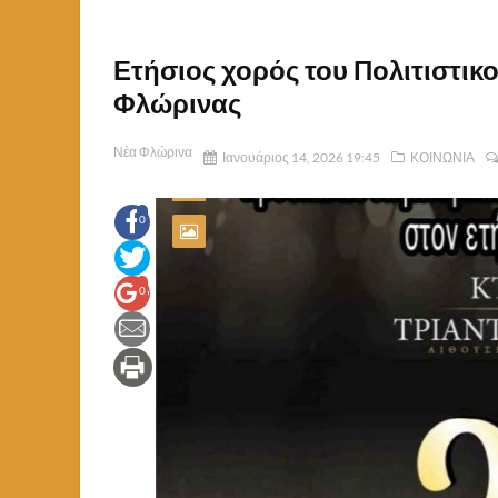
Ετήσιος χορός του Πολιτιστι
Φλώρινας
Νέα Φλώρινα
Ιανουάριος 14, 2026 19:45
ΚΟΙΝΩΝΙΑ
0
0