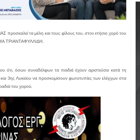
προσκαλεί τα μέλη και τους φίλους του, στον ετήσιο χορό του
ΤΗΜΑ ΤΡΙΑΝΤΑΦΥΛΛΙΔΗ.
ου ότι, όσων συναδέλφων τα παιδιά έχουν αριστεύσει κατά τη
υ και 3ης Λυκείου να προσκομίσουν φωτοτυπίες των ελέγχων στα
ραδιά του χορού.