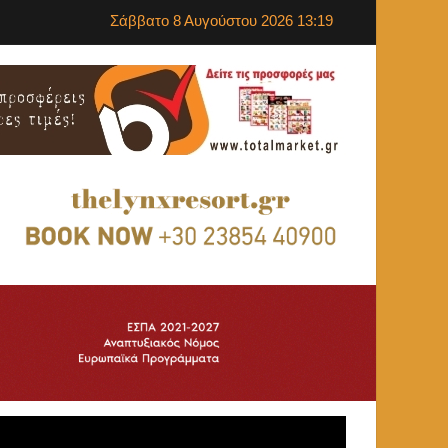
Σάββατο 8 Αυγούστου 2026 13:19