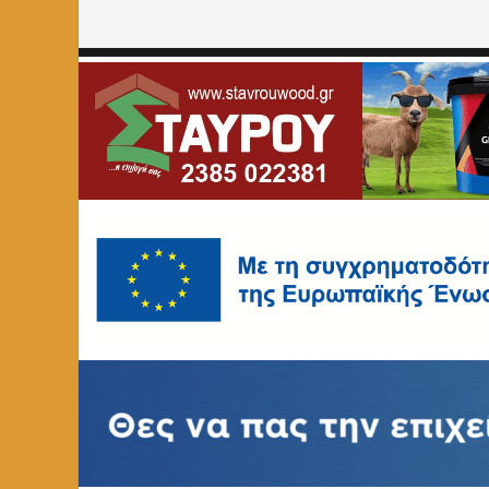
Home
»
ΚΟΙΝΩΝΙΑ
»
Ετήσιος χορός του Πολιτιστικού Σ