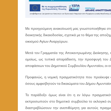
Με προηγούμενη ανακοίνωσή μας γνωστοποιήθηκε στου
διοικητικής δικαιοδοσίας, σχετικά με το θέμα της απ
οικισμού Αγίων Αναργύρων.
Μετά τον Γραμματέα της Αποκεντρωμένης Διοίκησης, 
ομοίως, ως τυπικά απαράδεκτη, την προσφυγή του 
αποφάσεων του Δημοτικού Συμβουλίου Αμυνταίου, οι ο
Προφανώς, η νομική πραγματικότητα που προέκυψε α
όσους αμφισβητούν τα δικαιώματα του Δήμου Αμυνταίο
Το παράδοξο όμως είναι ότι η εν λόγω πραγματικό
εκπροσωπούν στο δημοτικό συμβούλιο το εκλογικό σ
διαστρεβλώσουν την ανεπιθύμητη για αυτούς πραγμα