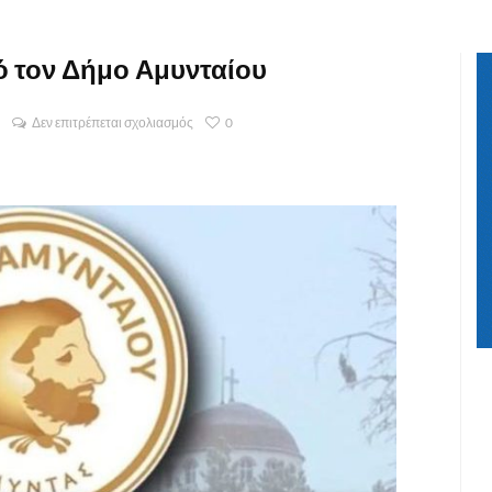
 τον Δήμο Αμυνταίου
Η
Δεν επιτρέπεται σχολιασμός
0