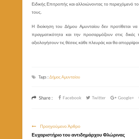
Ειδικής Επιτροπής και αλλοιώνοντας το περιεχόμενό τ
τους.
Η διοίκηση του Δήμου Αμυνταίου δεν προτίθεται να
πραγματικότητα και την προσαρμόζουν στις δικές τ
αξιολογήσουν τις θέσεις κάθε πλευράς και θα απορρίψ
Tags :
Δήμος Αμυνταίου
Share :
Facebook
Twitter
Google+
Προηγούμενο Άρθρο
Ευχαριστήριο του αντιδημάρχου Φλώρινας