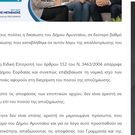
ς πολίτες η δικαίωση του Δήμου Αμυνταίου, σε δεύτερο βαθμό
οζημίωσης που καταβλήθηκε σε αυτόν λόγω της απαλλοτρίωσης του
η Ειδική Επιτροπή του άρθρου 152 του Ν. 3463/2006 απέρριψε
Δήμου Εορδαίας και συνεπώς επιβεβαίωσε τη νομική ισχύ των
ποίες αφορούν στη διαχείριση του ποσού της αποζημίωσης.
πό τις αποφάσεις των εποπτικών αρχών, δεν είναι αρεστή σε
υ επί του ποσού της αποζημίωσης.
τητα δεν είναι επίσης αρεστή σε μεμονωμένα πρόσωπα, που
ώμα του Δήμου Αμυνταίου και για το λόγο αυτό προσπαθούν να
τικότητα, απαξιώνοντας τις αποφάσεις του Γραμματέα και της