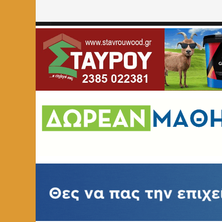
Home
»
ΑΥΤΟΔΙΟΙΚΗΣΗ
»
Μια οφειλόμενη απάντηση από