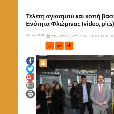
Τελετή αγιασμού και κοπή βασ
Ενότητα Φλώρινας (video, pics)
Νέα Φλώρινα
Ιανουάριος 23, 2026 11:16
ΑΥΤΟΔΙΟΙΚΗ
0
0