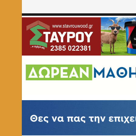
Home
»
ΑΥΤΟΔΙΟΙΚΗΣΗ
»
Τελετή αγιασμού και κοπή βασι