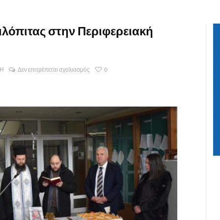
ιλόπιτας στην Περιφερειακή
ΣΗ
Δεν επιτρέπεται σχολιασμός
0