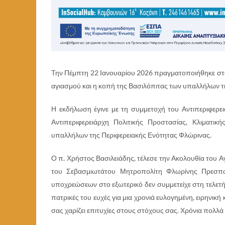
Την Πέμπτη 22 Ιανουαρίου 2026 πραγματοποιήθηκε στο 
αγιασμού και η κοπή της Βασιλόπιτας των υπαλλήλων τ
Η εκδήλωση έγινε με τη συμμετοχή του Αντιπεριφερε
Αντιπεριφερειάρχη Πολιτικής Προστασίας, Κλιματικ
υπαλλήλων της Περιφερειακής Ενότητας Φλώρινας.
Ο π. Χρήστος Βασιλειάδης, τέλεσε την Ακολουθία του Αγ
του Σεβασμιωτάτου Μητροπολίτη Φλωρίνης Πρεσπών
υποχρεώσεων στο εξωτερικό δεν συμμετείχε στη τελετή
πατρικές του ευχές για μια χρονιά ευλογημένη, ειρηνική
σας χαρίζει επιτυχίες στους στόχους σας. Χρόνια πολλά 