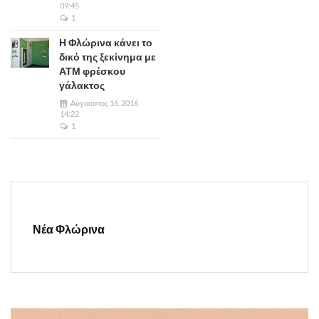
09:45
1
Η Φλώρινα κάνει το
δικό της ξεκίνημα με
ΑΤΜ φρέσκου
γάλακτος
Αύγουστος 16, 2016
14:22
1
Νέα Φλώρινα