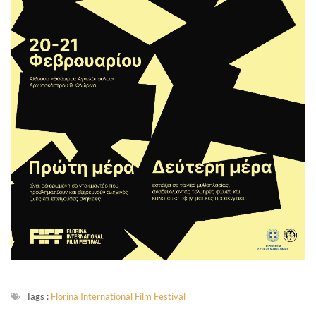
Tags :
Florina International Film Festival