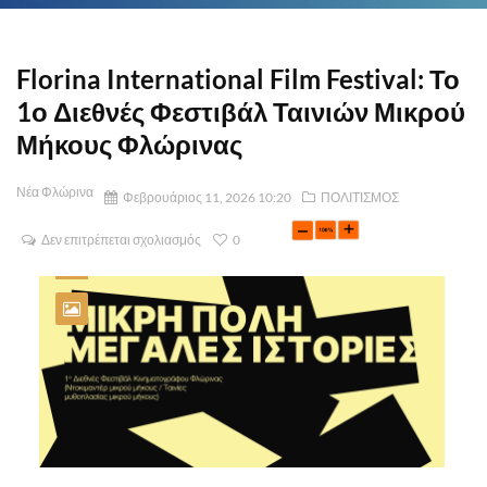
Florina International Film Festival: Το
1ο Διεθνές Φεστιβάλ Ταινιών Μικρού
Μήκους Φλώρινας
Νέα Φλώρινα
Φεβρουάριος 11, 2026 10:20
ΠΟΛΙΤΙΣΜΟΣ
Δεν επιτρέπεται σχολιασμός
0