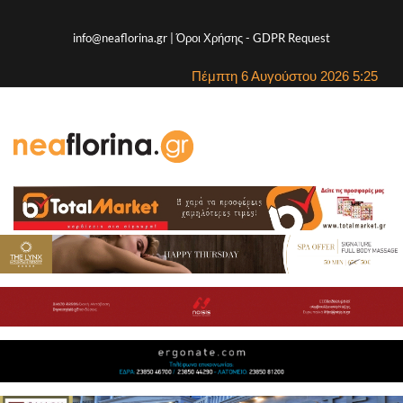
info@neaflorina.gr |
Όροι Χρήσης
-
GDPR Request
Πέμπτη 6 Αυγούστου 2026 5:25