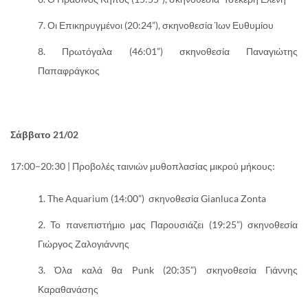
Οι Επικηρυγμένοι (20:24”), σκηνοθεσία Ίων Ευθυμίου
Πρωτόγαλα (46:01”) σκηνοθεσία Παναγιώτης
Παπαφράγκος
Σάββατο 21/02
17:00–20:30 | Προβολές ταινιών μυθοπλασίας μικρού μήκους:
The Aquarium (14:00”) σκηνοθεσία Gianluca Zonta
Το πανεπιστήμιο μας Παρουσιάζει (19:25”) σκηνοθεσία
Γιώργος Ζαλογιάννης
Όλα καλά θα Punk (20:35”) σκηνοθεσία Γιάννης
Καραθανάσης