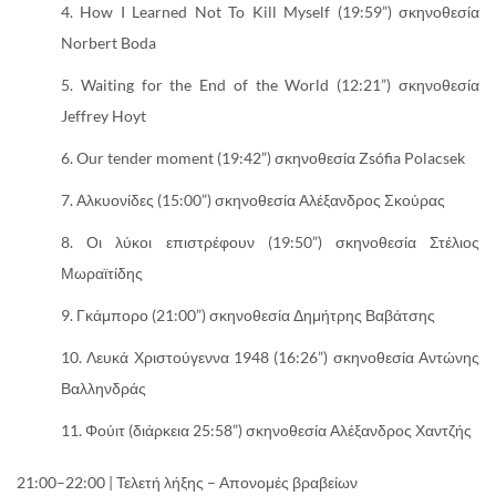
How I Learned Not To Kill Myself (19:59”) σκηνοθεσία
Norbert Boda
Waiting for the End of the World (12:21”) σκηνοθεσία
Jeffrey Hoyt
Our tender moment (19:42”) σκηνοθεσία Zsófia Polacsek
Αλκυονίδες (15:00”) σκηνοθεσία Αλέξανδρος Σκούρας
Οι λύκοι επιστρέφουν (19:50”) σκηνοθεσία Στέλιος
Μωραϊτίδης
Γκάμπορο (21:00”) σκηνοθεσία Δημήτρης Βαβάτσης
Λευκά Χριστούγεννα 1948 (16:26”) σκηνοθεσία Αντώνης
Βαλληνδράς
Φούιτ (διάρκεια 25:58”) σκηνοθεσία Αλέξανδρος Χαντζής
21:00–22:00 | Τελετή λήξης – Απονομές βραβείων