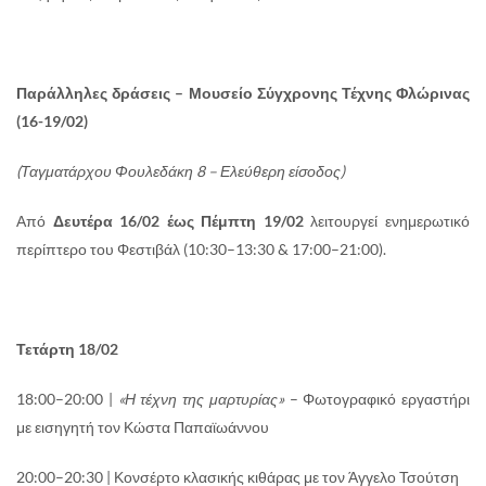
Παράλληλες δράσεις – Μουσείο Σύγχρονης Τέχνης Φλώρινας
(16-19/02)
(Ταγματάρχου Φουλεδάκη 8 – Ελεύθερη είσοδος)
Από
Δευτέρα 16/02 έως Πέμπτη 19/02
λειτουργεί ενημερωτικό
περίπτερο του Φεστιβάλ (10:30–13:30 & 17:00–21:00).
Τετάρτη 18/02
18:00–20:00 |
«Η τέχνη της μαρτυρίας»
– Φωτογραφικό εργαστήρι
με εισηγητή τον Κώστα Παπαϊωάννου
20:00–20:30 | Κονσέρτο κλασικής κιθάρας με τον Άγγελο Τσούτση