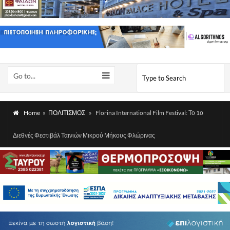
Go to...
Home
»
ΠΟΛΙΤΙΣΜΟΣ
»
Florina International Film Festival: Το 1ο
Διεθνές Φεστιβάλ Ταινιών Μικρού Μήκους Φλώρινας