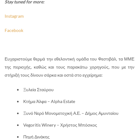
Stay tuned for more:
Instagram
Facebook
Ευχαριστούμε θερμά την εθελοντική ομάδα του Φεστιβάλ, τα ΜΜΕ
της περιοχής, καθώς και τους παρακάτω χορηγούς, που με την
στήριξή τους δίνουν σάρκα και οστά στο εγχείρημα:
Ξυλεία Σταύρου
Κτήμα Άλφα – Alpha Estate
Ξυνό Νερό Μονομετοχική Α.Ε. – Δήμος Αμυνταίου
Vegoritis Winery – Χρήστος Μπόσκος
Πηγή Δινάκης