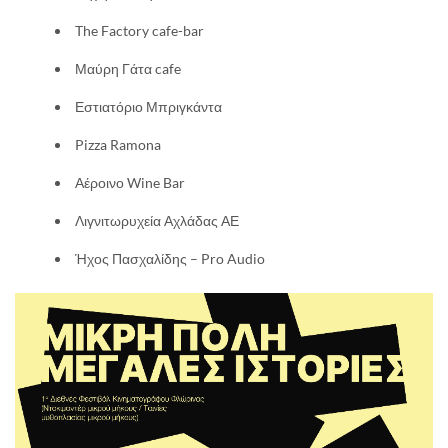
The Factory cafe-bar
Μαύρη Γάτα cafe
Εστιατόριο Μπριγκάντα
Pizza Ramona
Αέροινο Wine Bar
Λιγνιτωρυχεία Αχλάδας ΑΕ
Ήχος Πασχαλίδης – Pro Audio