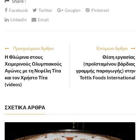
Share :
Facebook
Twitter
Google+
Pinterest
Linkedin
Email
Προηγούμενο Άρθρο
Επόμενο Άρθρο
Η Φλώρινα στους
Θέση εργασίας
Χειμερινούς Ολυμπιακούς
(προϊσταμένου βάρδιας
Αγώνες με τη Νεφέλη Τίτα
γραμμής παραγωγής) στην
και τον Χρήστο Τίτα
Tottis Foods International
(videos)
ΣΧΕΤΙΚΑ ΑΡΘΡΑ