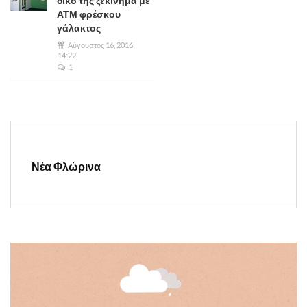
δικό της ξεκίνημα με
ΑΤΜ φρέσκου
γάλακτος
Αύγουστος 16, 2016
14:22
1
Νέα Φλώρινα