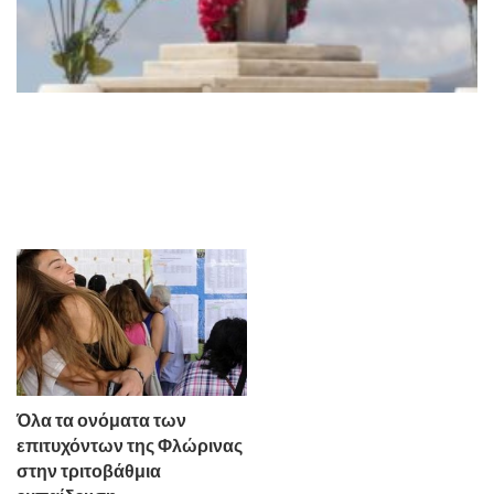
Όλα τα ονόματα των
επιτυχόντων της Φλώρινας
στην τριτοβάθμια