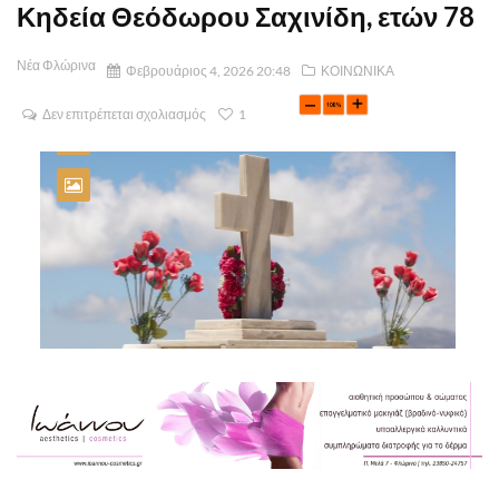
Κηδεία Θεόδωρου Σαχινίδη, ετών 78
Νέα Φλώρινα
Φεβρουάριος 4, 2026 20:48
ΚΟΙΝΩΝΙΚΑ
Δεν επιτρέπεται σχολιασμός
1