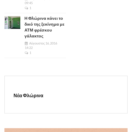
09:45
1
Η Φλώρινα κάνει το
δικό της ξεκίνημα με
ΑΤΜ φρέσκου
γάλακτος
Αύγουστος 16, 2016
14:22
1
Νέα Φλώρινα