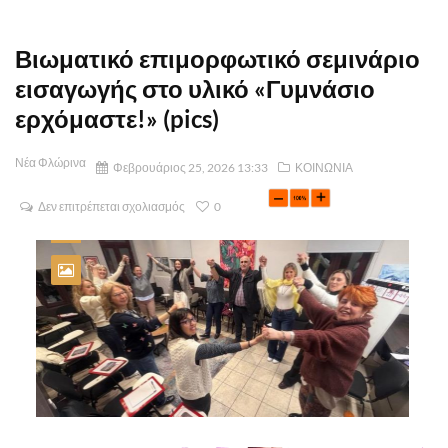
Βιωματικό επιμορφωτικό σεμινάριο
εισαγωγής στο υλικό «Γυμνάσιο
ερχόμαστε!» (pics)
Νέα Φλώρινα
Φεβρουάριος 25, 2026 13:33
ΚΟΙΝΩΝΙΑ
Δεν επιτρέπεται σχολιασμός
0