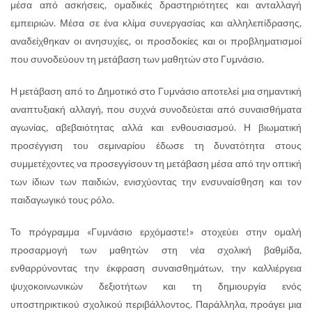
μέσα από ασκήσεις, ομαδικές δραστηριότητες και ανταλλαγή
εμπειριών. Μέσα σε ένα κλίμα συνεργασίας και αλληλεπίδρασης,
αναδείχθηκαν οι ανησυχίες, οι προσδοκίες και οι προβληματισμοί
που συνοδεύουν τη μετάβαση των μαθητών στο Γυμνάσιο.
Η μετάβαση από το Δημοτικό στο Γυμνάσιο αποτελεί μια σημαντική
αναπτυξιακή αλλαγή, που συχνά συνοδεύεται από συναισθήματα
αγωνίας, αβεβαιότητας αλλά και ενθουσιασμού. Η βιωματική
προσέγγιση του σεμιναρίου έδωσε τη δυνατότητα στους
συμμετέχοντες να προσεγγίσουν τη μετάβαση μέσα από την οπτική
των ίδιων των παιδιών, ενισχύοντας την ενσυναίσθηση και τον
παιδαγωγικό τους ρόλο.
Το πρόγραμμα «Γυμνάσιο ερχόμαστε!» στοχεύει στην ομαλή
προσαρμογή των μαθητών στη νέα σχολική βαθμίδα,
ενθαρρύνοντας την έκφραση συναισθημάτων, την καλλιέργεια
ψυχοκοινωνικών δεξιοτήτων και τη δημιουργία ενός
υποστηρικτικού σχολικού περιβάλλοντος. Παράλληλα, προάγει μια