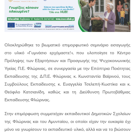
Ολοκληρώθηκε το βιωματικό επιμορφωτικό σεμινάριο εισαγωγής
στο υλικό «Γυμνάσιο ερχόμαστε!», που υλοποίησε το Κέντρο
Πρόληψης των Εξαρτήσεων και Προαγωγής της Ψυχοκοινωνικής
Υγείας Π.Ε. Φλώρινας, σε συνεργασία με την Επόπτρια Ποιότητας
Εκπαίδευσης της Δ.Π.Ε. Φλώρινας κ. Κωνσταντία Βαϊρινού, τους
Συμβούλους Εκπαίδευσης κ. Ευαγγελία Τσελεπή-Κωστίκα και κ.
Θεόφιλο Κατσιανίδη, καθώς και τη Διεύθυνση Πρωτοβάθμιας
Εκπαίδευσης Φλώρινας.
Στην επιμόρφωση συμμετείχαν εκπαιδευτικοί Δημοτικών Σχολείων
της Φλώρινας και του Αμυνταίου, οι οποίοι είχαν την ευκαιρία όχι
μόνο να γνωρίσουν το εκπαιδευτικό υλικό, αλλά και να το βιώσουν