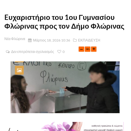
Eυχαριστήριο του 1ου Γυμνασίου
Φλώρινας προς τον Δήμο Φλώρινας
Νέα Φλώρινα
Μάρτιος 18, 2026 10:36
ΕΚΠΑΙΔΕΥΣΗ
Δεν επιτρέπεται σχολιασμός
0