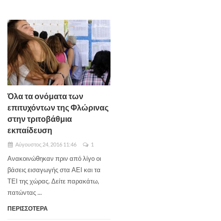
Όλα τα ονόματα των
επιτυχόντων της Φλώρινας
στην τριτοβάθμια
εκπαίδευση
Αύγουστος 24, 2016 11:46
1
Ανακοινώθηκαν πριν από λίγο οι
βάσεις εισαγωγής στα ΑΕΙ και τα
ΤΕΙ της χώρας. Δείτε παρακάτω,
πατώντας ...
ΠΕΡΙΣΣΟΤΕΡΑ