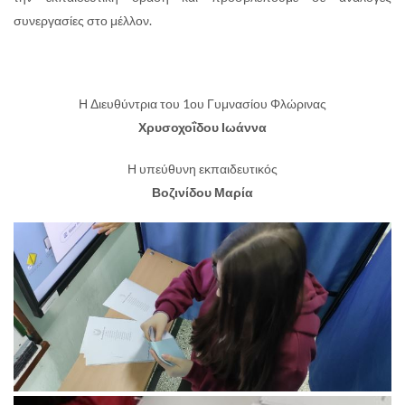
συνεργασίες στο μέλλον.
Η Διευθύντρια του 1ου Γυμνασίου Φλώρινας
Χρυσοχοΐδου Ιωάννα
Η υπεύθυνη εκπαιδευτικός
Βοζινίδου Μαρία