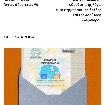
Αντωνιάδου, ετών 90
υδροδότησης λόγω
έκτακτης επισκευής βλάβης
επί της οδού Μεγ.
Αλεξάνδρου
ΣΧΕΤΙΚΑ ΑΡΘΡΑ