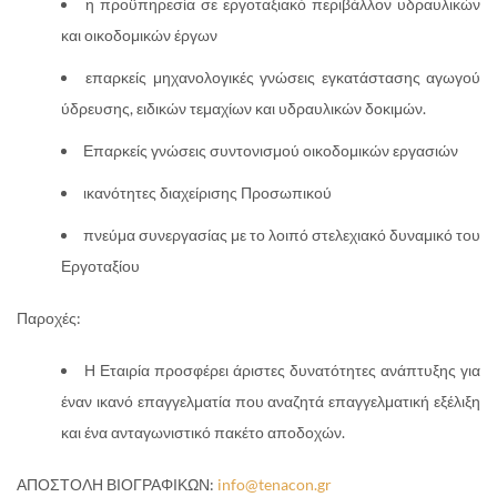
η προϋπηρεσία σε εργοταξιακό περιβάλλον υδραυλικών
και οικοδομικών έργων
επαρκείς μηχανολογικές γνώσεις εγκατάστασης αγωγού
ύδρευσης, ειδικών τεμαχίων και υδραυλικών δοκιμών.
Επαρκείς γνώσεις συντονισμού οικοδομικών εργασιών
ικανότητες διαχείρισης Προσωπικού
πνεύμα συνεργασίας με το λοιπό στελεχιακό δυναμικό του
Εργοταξίου
Παροχές:
Η Εταιρία προσφέρει άριστες δυνατότητες ανάπτυξης για
έναν ικανό επαγγελματία που αναζητά επαγγελματική εξέλιξη
και ένα ανταγωνιστικό πακέτο αποδοχών.
ΑΠΟΣΤΟΛΗ ΒΙΟΓΡΑΦΙΚΩΝ:
info@tenacon.gr