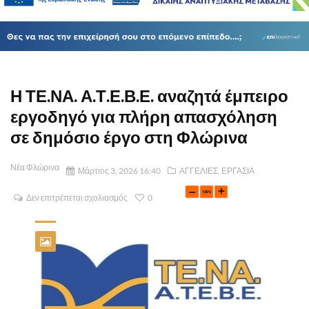
Η ΤΕ.ΝΑ. Α.Τ.Ε.Β.Ε. αναζητά έμπειρο
εργοδηγό για πλήρη απασχόληση
σε δημόσιο έργο στη Φλώρινα
Νέα Φλώρινα
Μάρτιος 3, 2026 16:40
ΑΓΓΕΛΙΕΣ
,
ΕΡΓΑΣΙΑ
Δεν επιτρέπεται σχολιασμός
0