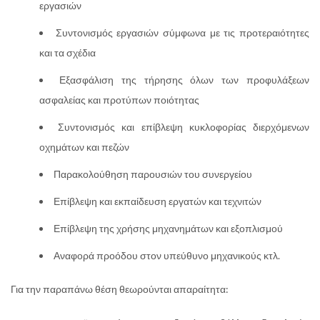
εργασιών
Συντονισμός εργασιών σύμφωνα με τις προτεραιότητες
και τα σχέδια
Εξασφάλιση της τήρησης όλων των προφυλάξεων
ασφαλείας και προτύπων ποιότητας
Συντονισμός και επίβλεψη κυκλοφορίας διερχόμενων
οχημάτων και πεζών
Παρακολούθηση παρουσιών του συνεργείου
Επίβλεψη και εκπαίδευση εργατών και τεχνιτών
Επίβλεψη της χρήσης μηχανημάτων και εξοπλισμού
Αναφορά προόδου στον υπεύθυνο μηχανικούς κτλ.
Για την παραπάνω θέση θεωρούνται απαραίτητα: