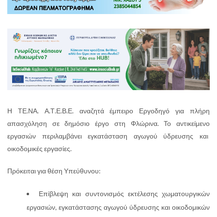
Η ΤΕ.ΝΑ. Α.Τ.Ε.Β.Ε. αναζητά έμπειρο Εργοδηγό για πλήρη
απασχόληση σε δημόσιο έργο στη Φλώρινα. Το αντικείμενο
εργασιών περιλαμβάνει εγκατάσταση αγωγού ύδρευσης και
οικοδομικές εργασίες.
Πρόκειται για θέση Υπεύθυνου:
Επίβλεψη και συντονισμός εκτέλεσης χωματουργικών
εργασιών, εγκατάστασης αγωγού ύδρευσης και οικοδομικών