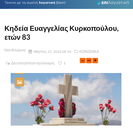
Κηδεία Ευαγγελίας Κυρκοπούλου,
ετών 83
Νέα Φλώρινα
Μάρτιος 25, 2026 08:54
ΚΟΙΝΩΝΙΚΑ
Δεν επιτρέπεται σχολιασμός
1