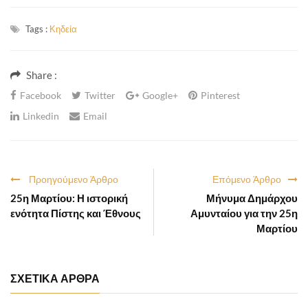
Tags :
Κηδεία
Share :
Facebook
Twitter
Google+
Pinterest
Linkedin
Email
Προηγούμενο Άρθρο
Επόμενο Άρθρο
25η Μαρτίου: Η ιστορική
Μήνυμα Δημάρχου
ενότητα Πίστης και Έθνους
Αμυνταίου για την 25η
Μαρτίου
ΣΧΕΤΙΚΑ ΑΡΘΡΑ