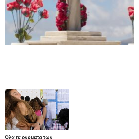
Όλα τα ονόματα των