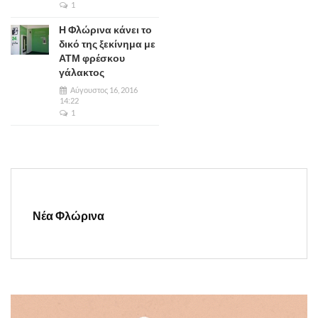
1
Η Φλώρινα κάνει το
δικό της ξεκίνημα με
ΑΤΜ φρέσκου
γάλακτος
Αύγουστος 16, 2016
14:22
1
Νέα Φλώρινα