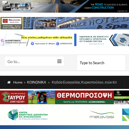
Go to...
Home
»
ΚΟΙΝΩΝΙΚΑ
»
Κηδεία Ευαγγελίας Κυρκοπούλου, ετών 83