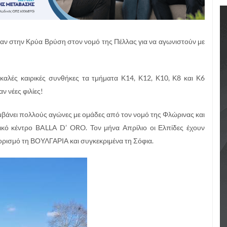
ν στην Κρύα Βρύση στον νομό της Πέλλας για να αγωνιστούν με
αλές καιρικές συνθήκες τα τμήματα Κ14, Κ12, Κ10, Κ8 και Κ6
 νέες φιλίες!
βάνει πολλούς αγώνες με ομάδες από τον νομό της Φλώρινας και
ικό κέντρο BALLA D’ ORO. Τον μήνα Απρίλιο οι Ελπίδες έχουν
οορισμό τη ΒΟΥΛΓΑΡΙΑ και συγκεκριμένα τη Σόφια.