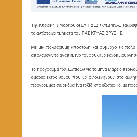
Την Κυριακή 1 Μαρτίου οι ΕΛΠΙΔΕΣ ΦΛΩΡΙΝΑΣ ταξίδεψα
τα αντίστοιχα τμήματα του ΠΑΣ ΚΡΥΑΣ ΒΡΥΣΗΣ.
Με μια πολυάριθμη αποστολή και σύμμαχο τις πολύ κ
απόλαυσαν το αγαπημένο τους άθλημα και δημιούργησαν
Το πρόγραμμα των Ελπίδων για το μήνα Μάρτιο περιλαμ
ομάδες εκτός νομού που θα φιλοξενηθούν στο αθλητ
προγραμματίσει ακόμα ένα ταξίδι στο εξωτερικό, με πρ