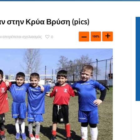
ν στην Κρύα Βρύση (pics)
ν επιτρέπεται σχολιασμός
0