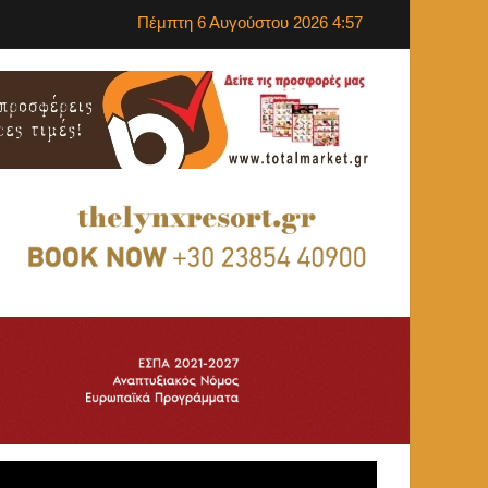
Πέμπτη 6 Αυγούστου 2026 4:57