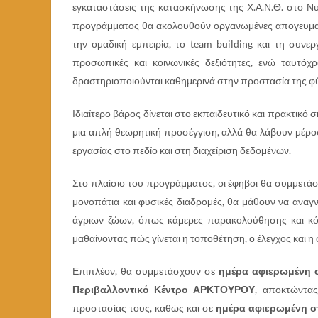
εγκαταστάσεις της κατασκήνωσης της Χ.Α.Ν.Θ. στο Ν
προγράμματος θα ακολουθούν οργανωμένες απογευμα
την ομαδική εμπειρία, το team building και τη συνε
προσωπικές και κοινωνικές δεξιότητες, ενώ ταυτ
δραστηριοποιούνται καθημερινά στην προστασία της φ
Ιδιαίτερο βάρος δίνεται στο εκπαιδευτικό και πρακτικό
μια απλή θεωρητική προσέγγιση, αλλά θα λάβουν μέρ
εργασίας στο πεδίο και στη διαχείριση δεδομένων.
Στο πλαίσιο του προγράμματος, οι έφηβοι θα συμμετά
μονοπάτια και φυσικές διαδρομές, θα μάθουν να αναγν
άγριων ζώων, όπως κάμερες παρακολούθησης και κόπ
μαθαίνοντας πώς γίνεται η τοποθέτηση, ο έλεγχος και η
Επιπλέον, θα συμμετάσχουν σε
ημέρα αφιερωμένη σ
Περιβαλλοντικό Κέντρο ΑΡΚΤΟΥΡΟΥ
, αποκτώντας
προστασίας τους, καθώς και σε
ημέρα αφιερωμένη σ