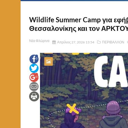
Wildlife Summer Camp για εφή
Θεσσαλονίκης και τον ΑΡΚΤ
Νέα Φλώρινα
Απρίλιος 27, 2026 13:54
ΠΕΡΙΒΑΛΛΟΝ
0
0