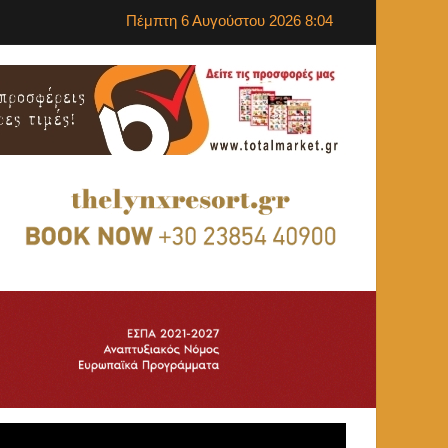
Πέμπτη 6 Αυγούστου 2026 8:04