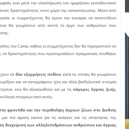
υμφαίο, ενώ μετά την ολοκλήρωση του ημερήσιου εκπαιδευτικού
τινές δραστηριότητες στον χώρο της κατασκήνωσης. Μέσα από
ργασία, οι συμμετέχοντες θα έχουν την ευκαιρία να αναπτύξουν
όχρονα θα γνωρίσουν από κοντά το έργο των ανθρώπων που
ύσης.
 σκέλος του Camp, καθώς οι συμμετέχοντες δεν θα περιοριστούν σε
ος σε δραστηριότητες που προσομοιάζουν πραγματικές συνθήκες
σχουν σε
δύο εξορμήσεις πεδίου
, κατά τις οποίες θα γνωρίσουν
ωρίζουν και να καταγράφουν ίχνη και άλλα βιοδηλωτικά στοιχεία
ρανα, ενώ θα εξοικειωθούν και με τις
κάμερες άγριας ζωής
,
 συλλογή στοιχείων από αυτές.
τη φροντίδα και την περίθαλψη άγριων ζώων στο Διεθνές
 μια πιο άμεση εικόνα για τις ανάγκες και τις απαιτήσεις της
τη διαχείριση των αλληλεπιδράσεων ανθρώπου και άγριας