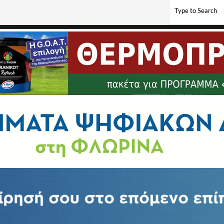
ους στο Νυμφαίο από τη Χ.Α.Ν. Θεσσαλονίκης και τον ΑΡΚΤΟΥΡΟ