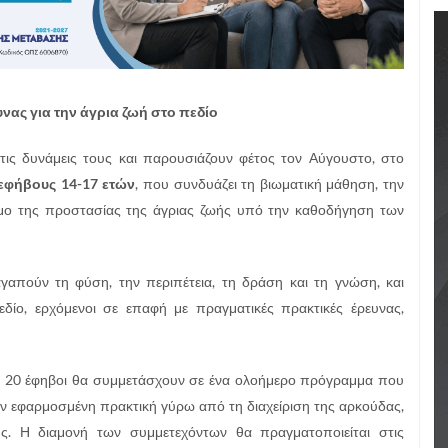
νας για την άγρια ζωή στο πεδίο
ις δυνάμεις τους και παρουσιάζουν φέτος τον Αύγουστο, στο
εφήβους 14-17 ετών
, που συνδυάζει τη βιωματική μάθηση, την
όσμο της προστασίας της άγριας ζωής υπό την καθοδήγηση των
γαπούν τη φύση, την περιπέτεια, τη δράση και τη γνώση, και
εδίο, ερχόμενοι σε επαφή με πραγματικές πρακτικές έρευνας,
, 20 έφηβοι θα συμμετάσχουν σε ένα ολοήμερο πρόγραμμα που
ην εφαρμοσμένη πρακτική γύρω από τη διαχείριση της αρκούδας,
ής. Η διαμονή των συμμετεχόντων θα πραγματοποιείται στις