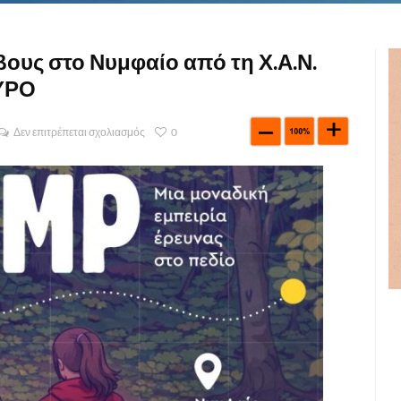
βους στο Νυμφαίο από τη Χ.Α.Ν.
ΟΥΡΟ
Δεν επιτρέπεται σχολιασμός
0