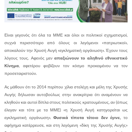
Είναι γεγονός ότι όλα τα ΜΜΕ και όλοι οι πολιτικοί σχηματισμοί,
συχνά περισσότερο από όλους οι λεγόμενοι «πατριωτικοί»,
αποκαλούν την Χρυσή Αυγή «εγκληματική οργάνωση». Έχουν τους
λόγους τους. Αφενός μεν
απαξιώνουν το αληθινό εθνικιστικό
Κίνημα
, αφετέρου φοβίζουν τον κόσμο προκειμένου να τον
προσεταιριστούν.
Ας μάθουν ότι το 2014 περίπου χίλια στελέχη και μέλη της Χρυσής
Αυγής δήλωσαν αυτοβούλως στην ανακρίτρια ότι αναμένουν να
κληθούν και αυτοί δίπλα στους πολιτικούς κρατουμένους, αν (όπως
έλεγαν και τότε με τα ΜΜΕ) «η Χρυσή Αυγή κατηγορείται ως
εγκληματική οργάνωση».
Φυσικά τίποτα τέτοιο δεν έγινε,
το
αφήγημα κατέρρευσε, και στη λεγόμενη «δίκη της Χρυσής Αυγής»