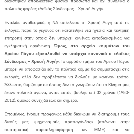
δικάστηκαν αποκλειστικά φυσικά πρόσωπα και όχι συνολικά ο
πολιτικός φορέας «Λαϊκός Σύνδεσμος – Χρυσή Αυγή».
Εντελώς αντιθεσμικά, η ΝΔ απέκλεισε τη Χρυσή Αυγή από τις
εκλογές, παρά το γεγονός ότι κατατέθηκε νέα ηγεσία και Κεντρική
επιτροπή στην οποία δεν υπάρχει κανένας καταδικασμένος για
εγκληματική οργάνωση.
Όμως, στο αρχείο κομμάτων του
Αρείου Πάγου εξακολουθεί να υπάρχει κανονικά ο «Λαϊκός
Σύνδεσμος – Χρυσή Αυγή».
Το αρμόδιο τμήμα του Αρείου Πάγου
μπορεί να αποφασίζει εάν το πολιτικό κόμμα θα συμμετάσχει στις
εκλογές, αλλά δεν προβλέπεται να διαλυθεί με κανέναν τρόπο.
Άλλωστε, θυμίζουμε σε όσους δεν το γνωρίζουν ότι το Κίνημα μας
έκανε πολιτικό αγώνα, όντας εκτός βουλής επί 32 χρόνια (1980-
2012), ομοίως συνεχίζει έως και σήμερα.
Επομένως, έχουμε προφανώς κάθε δικαίωμα να διατηρούμε τους
δικούς μας «μηχανισμούς προπαγάνδας» (απέναντι στην
συστηματική παραπληροφόρηση των ΜΜΕ) και να