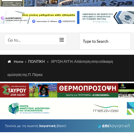
Go to...
Home
»
ΠΟΛΙΤΙΚΗ
»
ΧΡΥΣΗ ΑΥΓΗ: Απάντηση στην επίκαιρη
ερώτηση της Π. Πέρκα