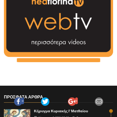
ΠΡΟΣΦΑΤΑ ΑΡΘΡΑ
0
0
Κήρυγμα Κυριακής Ι' Ματθαίου