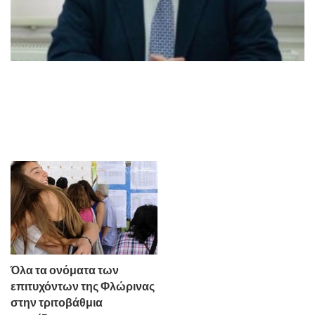
Όλα τα ονόματα των
επιτυχόντων της Φλώρινας
στην τριτοβάθμια