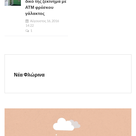
δικό της ξεκίνημα με
ΑΤΜ φρέσκου
γάλακτος
Αύγουστος 16, 2016
14:22
1
Νέα Φλώρινα