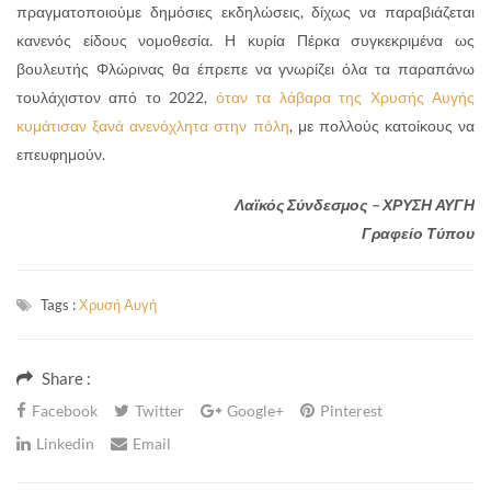
πραγματοποιούμε δημόσιες εκδηλώσεις, δίχως να παραβιάζεται
κανενός είδους νομοθεσία. Η κυρία Πέρκα συγκεκριμένα ως
βουλευτής Φλώρινας θα έπρεπε να γνωρίζει όλα τα παραπάνω
τουλάχιστον από το 2022,
όταν τα λάβαρα της Χρυσής Αυγής
κυμάτισαν ξανά ανενόχλητα στην πόλη
, με πολλούς κατοίκους να
επευφημούν.
Λαϊκός Σύνδεσμος – ΧΡΥΣΗ ΑΥΓΗ
Γραφείο Τύπου
Tags :
Χρυσή Αυγή
Share :
Facebook
Twitter
Google+
Pinterest
Linkedin
Email