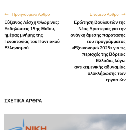
Προηγούμενο Άρθρο
Επόμενο Άρθρο
Εύξεινος Λέσχη Φλώρινας:
Ερώτηση Βουλευτών της
Εκδηλώσεις 19ης Μαΐου,
Νέας Αριστεράς για την
ημέρας μνήμης της
ανάγκη άμεσης παράτασης
Γενοκτονίας του Ποντιακού
του προγράμματος
Ελληνισμού
«Εξοικονομώ 2025» για τις
περιοχές της Βόρειας
Ελλάδας λόγω
αντικειμενικής αδυναμίας
ολοκλήρωσης των
εργασιών
ΣΧΕΤΙΚΑ ΑΡΘΡΑ