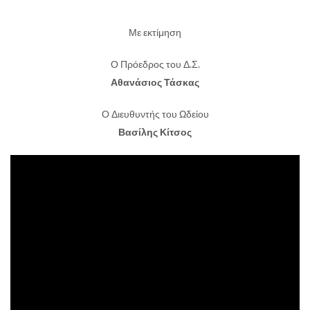
Με εκτίμηση
Ο Πρόεδρος του Δ.Σ.
Αθανάσιος Τάσκας
Ο Διευθυντής του Ωδείου
Βασίλης Κίτσος