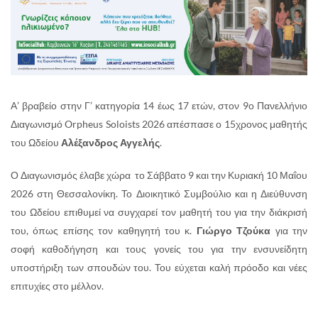
Α’ βραβείο στην Γ’ κατηγορία 14 έως 17 ετών, στον 9ο Πανελλήνιο
Διαγωνισμό Orpheus Soloists 2026 απέσπασε ο 15χρονος μαθητής
του Ωδείου
Αλέξανδρος Αγγελής
.
Ο Διαγωνισμός έλαβε χώρα το Σάββατο 9 και την Κυριακή 10 Μαΐου
2026 στη Θεσσαλονίκη. Το Διοικητικό Συμβούλιο και η Διεύθυνση
του Ωδείου επιθυμεί να συγχαρεί τον μαθητή του για την διάκρισή
του, όπως επίσης τον καθηγητή του κ.
Γιώργο Τζούκα
για την
σοφή καθοδήγηση και τους γονείς του για την ενσυνείδητη
υποστήριξη των σπουδών του. Του εύχεται καλή πρόοδο και νέες
επιτυχίες στο μέλλον.