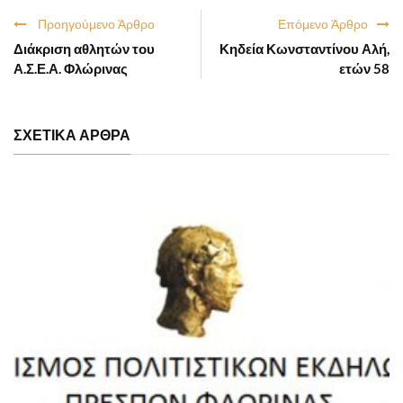
Προηγούμενο Άρθρο
Επόμενο Άρθρο
Διάκριση αθλητών του
Κηδεία Κωνσταντίνου Αλή,
Α.Σ.Ε.Α. Φλώρινας
ετών 58
ΣΧΕΤΙΚΑ ΑΡΘΡΑ