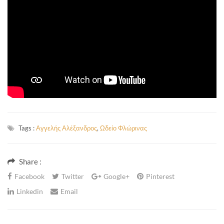
Tags :
Αγγελής Αλέξανδρος
,
Ωδείο Φλώρινας
Share :
Facebook
Twitter
Google+
Pinterest
Linkedin
Email