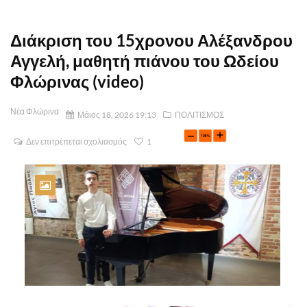
Διάκριση του 15χρονου Αλέξανδρου
Αγγελή, μαθητή πιάνου του Ωδείου
Φλώρινας (video)
Νέα Φλώρινα
Μάιος 18, 2026 19:13
ΠΟΛΙΤΙΣΜΟΣ
Δεν επιτρέπεται σχολιασμός
1