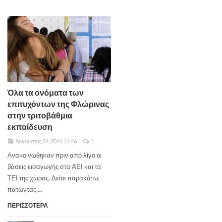
Όλα τα ονόματα των
επιτυχόντων της Φλώρινας
στην τριτοβάθμια
εκπαίδευση
Αύγουστος 24, 2016 11:46
1
Ανακοινώθηκαν πριν από λίγο οι
βάσεις εισαγωγής στα ΑΕΙ και τα
ΤΕΙ της χώρας. Δείτε παρακάτω,
πατώντας ...
ΠΕΡΙΣΣΟΤΕΡΑ