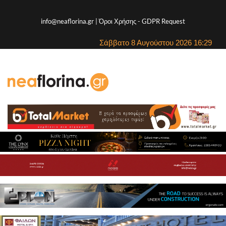
info@neaflorina.gr |
Όροι Χρήσης
-
GDPR Request
Σάββατο 8 Αυγούστου 2026 16:29