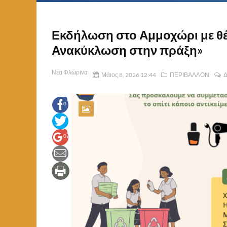
Εκδήλωση στο Αμμοχώρι με θ
Ανακύκλωση στην πράξη»
Νέα Φλώρινα
Μάιος 8, 2026 12:44
ΠΕΡΙΒΑΛΛΟΝ
Δ
0
0