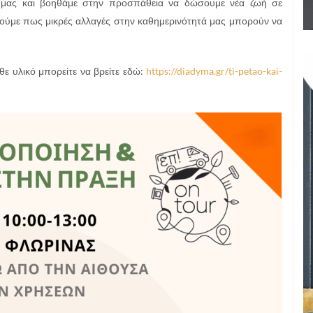
 μας και βοηθάμε στην προσπάθεια να δώσουμε νέα ζωή σε
 δούμε πως μικρές αλλαγές στην καθημερινότητά μας μπορούν να
ε υλικό μπορείτε να βρείτε εδώ:
https://diadyma.gr/ti-petao-kai-