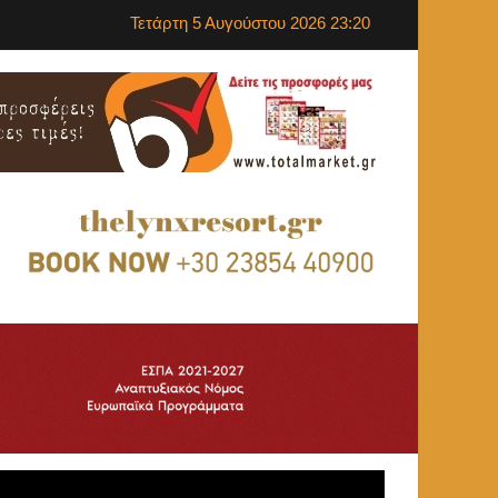
Τετάρτη 5 Αυγούστου 2026 23:20