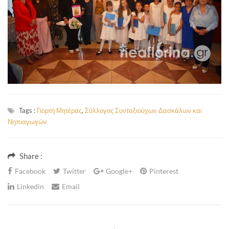
Tags :
Γιορτή Μητέρας
,
Σύλλογος Συνταξιούχων Δασκάλων και
Νηπιαγωγών
Share :
Facebook
Twitter
Google+
Pinterest
Linkedin
Email