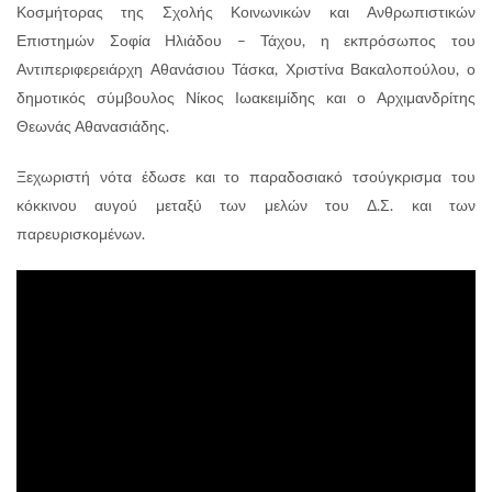
Κοσμήτορας της Σχολής Κοινωνικών και Ανθρωπιστικών
Επιστημών Σοφία Ηλιάδου – Τάχου, η εκπρόσωπος του
Αντιπεριφερειάρχη Αθανάσιου Τάσκα, Χριστίνα Βακαλοπούλου, ο
δημοτικός σύμβουλος Νίκος Ιωακειμίδης και ο Αρχιμανδρίτης
Θεωνάς Αθανασιάδης.
Ξεχωριστή νότα έδωσε και το παραδοσιακό τσούγκρισμα του
κόκκινου αυγού μεταξύ των μελών του Δ.Σ. και των
παρευρισκομένων.