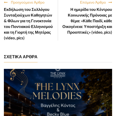
Προηγούμενο Άρθρο
Επόμενο Άρθρο
Εκδήλωση του Συλλόγου
Η ημερίδα του Κέντρου
Συνταξιούχων Καθηγητών
Κοινωνικής Πρόνοιας με
& Φίλων για τη Γενοκτονία
θέμα: «Κάθε Παιδί, κάθε
του Ποντιακού Ελληνισμού
Οικογένεια: Υποστήριξη και
και τη Γιορτή της Μητέρας
Προοπτικές» (video, pics)
(video, pics)
ΣΧΕΤΙΚΑ ΑΡΘΡΑ