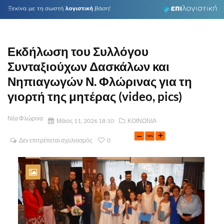
Εκδήλωση του Συλλόγου
Συνταξιούχων Δασκάλων και
Νηπιαγωγών Ν. Φλώρινας για τη
γιορτή της μητέρας (video, pics)
Νέα Φλώρινα
Μάιος 11, 2026 18:10
ΚΟΙΝΩΝΙΑ
Δεν επιτρέπεται σχολιασμός
0