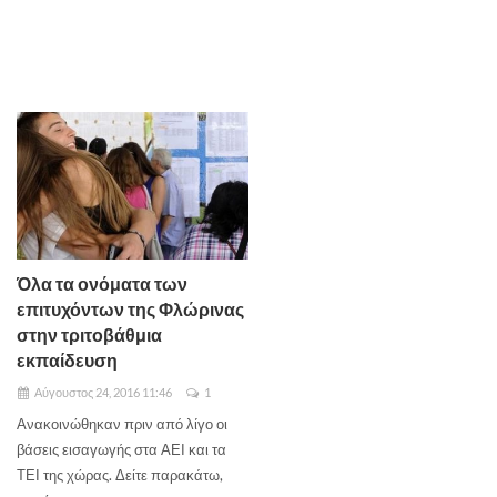
Όλα τα ονόματα των
επιτυχόντων της Φλώρινας
στην τριτοβάθμια
εκπαίδευση
Αύγουστος 24, 2016 11:46
1
Ανακοινώθηκαν πριν από λίγο οι
βάσεις εισαγωγής στα ΑΕΙ και τα
ΤΕΙ της χώρας. Δείτε παρακάτω,