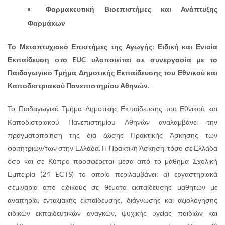
Φαρμακευτική Βιοεπιστήμες και Ανάπτυξης
Φαρμάκων
Το Μεταπτυχιακό Επιστήμες της Αγωγής: Ειδική και Ενιαία
Εκπαίδευση στο
EUC
υλοποιείται σε συνεργασία με το
Παιδαγωγικό Τμήμα Δημοτικής Εκπαίδευσης του Εθνικού και
Καποδιστριακού Πανεπιστημίου Αθηνών.
Το Παιδαγωγικό Τμήμα Δημοτικής Εκπαίδευσης του Εθνικού και
Καποδιστριακού Πανεπιστημίου Αθηνών αναλαμβάνει την
πραγματοποίηση της διά ζώσης Πρακτικής Άσκησης των
φοιτητριών/των στην Ελλάδα. Η Πρακτική Άσκηση, τόσο σε Ελλάδα
όσο και σε Κύπρο προσφέρεται μέσα από το μάθημα Σχολική
Εμπειρία (24 ECTS) το οποίο περιλαμβάνει: α) εργαστηριακά
σεμινάρια από ειδικούς σε θέματα εκπαίδευσης μαθητών με
αναπηρία, ενταξιακής εκπαίδευσης, διάγνωσης και αξιολόγησης
ειδικών εκπαιδευτικών αναγκών, ψυχικής υγείας παιδιών και