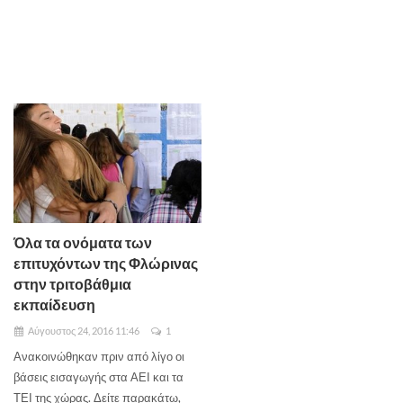
Όλα τα ονόματα των
επιτυχόντων της Φλώρινας
στην τριτοβάθμια
εκπαίδευση
Αύγουστος 24, 2016 11:46
1
Ανακοινώθηκαν πριν από λίγο οι
βάσεις εισαγωγής στα ΑΕΙ και τα
ΤΕΙ της χώρας. Δείτε παρακάτω,