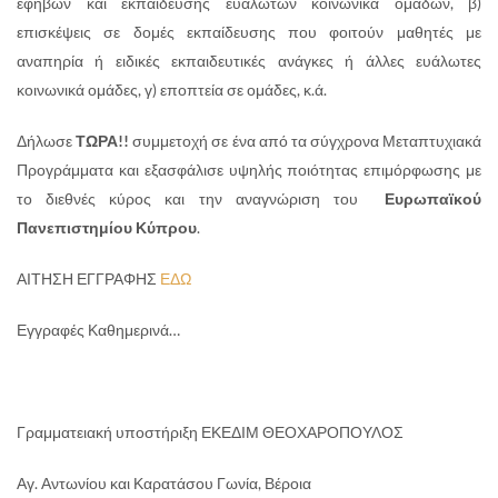
εφήβων και εκπαίδευσης ευάλωτων κοινωνικά ομάδων, β)
επισκέψεις σε δομές εκπαίδευσης που φοιτούν μαθητές με
αναπηρία ή ειδικές εκπαιδευτικές ανάγκες ή άλλες ευάλωτες
κοινωνικά ομάδες, γ) εποπτεία σε ομάδες, κ.ά.
Δήλωσε
ΤΩΡΑ!!
συμμετοχή σε ένα από τα σύγχρονα Μεταπτυχιακά
Προγράμματα και εξασφάλισε υψηλής ποιότητας επιμόρφωσης με
το διεθνές κύρος και την αναγνώριση του
Ευρωπαϊκού
Πανεπιστημίου Κύπρου
.
ΑΙΤΗΣΗ ΕΓΓΡΑΦΗΣ
ΕΔΩ
Εγγραφές Καθημερινά…
Γραμματειακή υποστήριξη ΕΚΕΔΙΜ ΘΕΟΧΑΡΟΠΟΥΛΟΣ
Αγ. Αντωνίου και Καρατάσου Γωνία, Βέροια