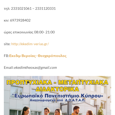
τηλ: 2331021061 – 2331120331
κιν: 6973928402
ώρες επικοινωνίας 08:00- 21:00
site:
http://ekedim-verias.gr/
FB:
Εκεδιμ Βεροίας- Θεοχαρόπουλος
Email:
ekedimtheoxas
@
gmail
.
com