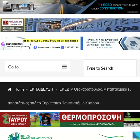
Go to...
Home
»
ΕΚΠΑΙΔΕΥΣΗ
»
ΕΚΕΔΙΜ Θεοχαρόπουλος: Μεταπτυχιακά εξ
αποστάσεως από το Ευρωπαϊκό Πανεπιστήμιο Κύπρου