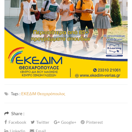
Tags :
ΕΚΕΔΙΜ Θεοχαρόπουλος
Share :
Facebook
Twitter
Google+
Pinterest
Linkedin
Email