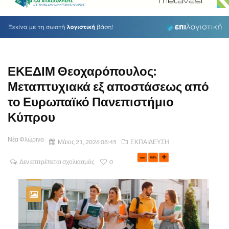
ΕΚΕΔΙΜ Θεοχαρόπουλος:
Μεταπτυχιακά εξ αποστάσεως από
το Ευρωπαϊκό Πανεπιστήμιο
Κύπρου
Νέα Φλώρινα
Μάιος 21, 2026 08:45
ΕΚΠΑΙΔΕΥΣΗ
Δεν επιτρέπεται σχολιασμός
0