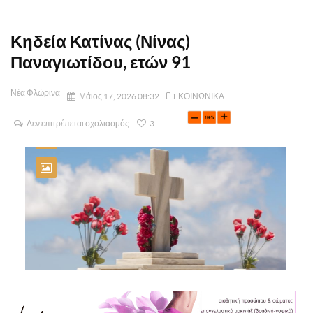
Κηδεία Κατίνας (Νίνας)
Παναγιωτίδου, ετών 91
Νέα Φλώρινα
Μάιος 17, 2026 08:32
ΚΟΙΝΩΝΙΚΑ
Δεν επιτρέπεται σχολιασμός
3