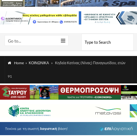
Go to...
Home
»
ΚΟΙΝΩΝΙΚΑ
»
Κηδεία Κατίνας (Νίνας) Παναγιωτίδου, ετών
91