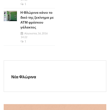
1
Η Φλώρινα κάνει το
δικό της ξεκίνημα με
ΑΤΜ φρέσκου
γάλακτος
Αύγουστος 16, 2016
14:22
1
Νέα Φλώρινα