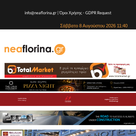
info@neaflorina.gr |
Όροι Χρήσης
-
GDPR Request
Σάββατο 8 Αυγούστου 2026 11:40