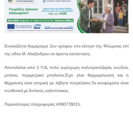
Ενοικιάζεται διαμέρισμα 2ου ορόφου στο κέντρο της Φλώρινας επί
της οδού Μ. Αλεξάνδρου σε άριστη κατάσταση.
Αποτελείται από 2 Υ/Δ, πολύ ευρύχωρη σαλοτραπεζαρία, κουζίνα,
μπάνιο, περιμετρικό μπαλκόνι.Έχει γίνει θερμομόνωση και η
θέρμανση είναι ατομική με λέβητα πετρελαίου.Τα κουφώματα είναι
συνθετικά με διπλούς υαλοπίνακες.
Περισσότερες πληροφορίες 6980778015.