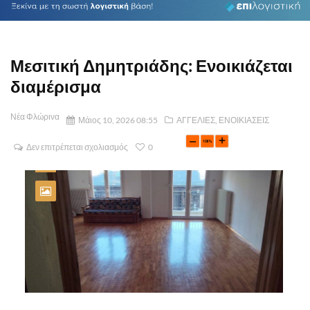
Μεσιτική Δημητριάδης: Ενοικιάζεται
διαμέρισμα
Νέα Φλώρινα
Μάιος 10, 2026 08:55
ΑΓΓΕΛΙΕΣ
,
ΕΝΟΙΚΙΑΣΕΙΣ
Δεν επιτρέπεται σχολιασμός
0