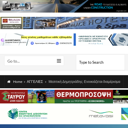
Go to...
Home
»
ΑΓΓΕΛΙΕΣ
»
Μεσιτική Δημητριάδης: Ενοικιάζεται διαμέρισμα