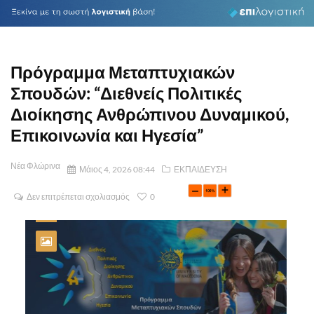
Πρόγραμμα Μεταπτυχιακών
Σπουδών: “Διεθνείς Πολιτικές
Διοίκησης Ανθρώπινου Δυναμικού,
Επικοινωνία και Ηγεσία”
Νέα Φλώρινα
Μάιος 4, 2026 08:44
ΕΚΠΑΙΔΕΥΣΗ
Δεν επιτρέπεται σχολιασμός
0