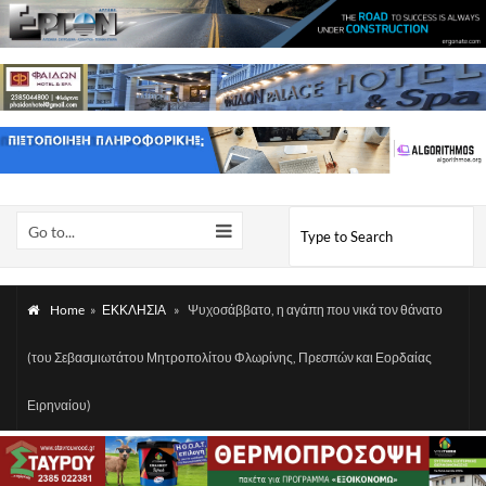
Go to...
Home
»
ΕΚΚΛΗΣΙΑ
»
Ψυχοσάββατο, η αγάπη που νικά τον θάνατο
(του Σεβασμιωτάτου Μητροπολίτου Φλωρίνης, Πρεσπών και Εορδαίας
Ειρηναίου)