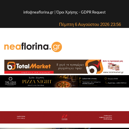
info@neaflorina.gr |
Όροι Χρήσης
-
GDPR Request
Πέμπτη 6 Αυγούστου 2026 23:56