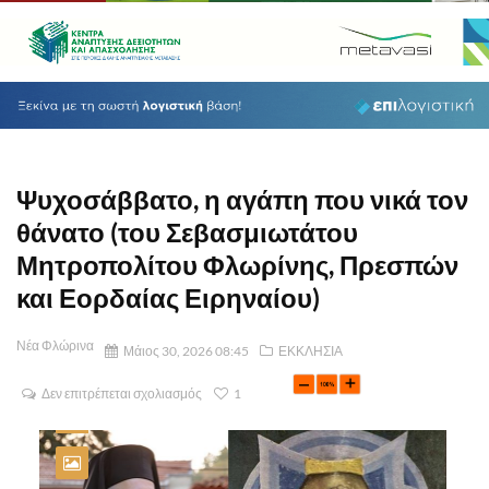
Ψυχοσάββατο, η αγάπη που νικά τον
θάνατο (του Σεβασμιωτάτου
Μητροπολίτου Φλωρίνης, Πρεσπών
και Εορδαίας Ειρηναίου)
Νέα Φλώρινα
Μάιος 30, 2026 08:45
ΕΚΚΛΗΣΙΑ
Δεν επιτρέπεται σχολιασμός
1