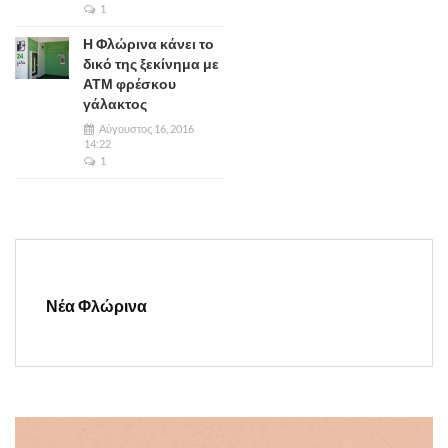
1
Η Φλώρινα κάνει το
δικό της ξεκίνημα με
ΑΤΜ φρέσκου
γάλακτος
Αύγουστος 16, 2016
14:22
1
Νέα Φλώρινα