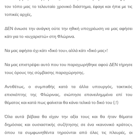
τον τόπο μας το τελευταίο χρονικό διάστημα, έφαγε και ήπιε με τις
τοπικές αρχές,
ΔΕΝ ένιωσε την ανάγκη ούτε την ηθική υποχρέωση να μας αφήσει
κάτι για το «ευχαριστώ» στη Φλώρινα.
Να μας αφήσει όχι κάτι «δικό του», αλλά κάτι «δικό μας»!
Να μας επιστρέψει αυτό που του παραχωρήθηκε αφού ΔΕΝ τήρησε
τους όρους της σύμβασης παραχώρησης.
Αντιθέτως, ο συμπαθής κατά τα άλλα υπουργός, τακτικός
επισκέπτης της Φλώρινας, σιώπησε επανειλημμένα επί του
θέματος και κατά πως φαίνεται θα κάνει τελικά το δικό του (;!)
Όλα αυτά βέβαια θα είχαν την αξία τους και θα ήταν θέματα
δημόσιας και ουσιαστικής συζήτησης σε ένα «κανονικό κράτος»,
όπου τα συμφωνηθέντα τηρούνται από όλες τις πλευρές, οι