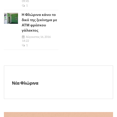
09:45
1
Η Φλώρινα κάνει το
δικό της ξεκίνημα με
ΑΤΜ φρέσκου
γάλακτος
Αύγουστος 16, 2016
14:22
1
Νέα Φλώρινα