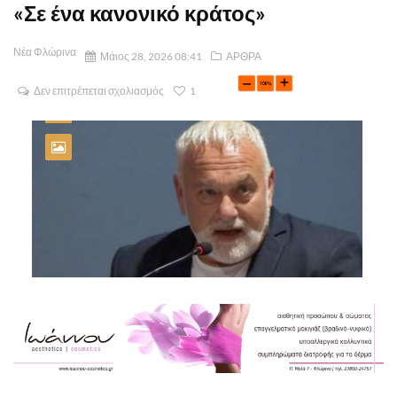
«Σε ένα κανονικό κράτος»
Νέα Φλώρινα
Μάιος 28, 2026 08:41
ΑΡΘΡΑ
Δεν επιτρέπεται σχολιασμός
1