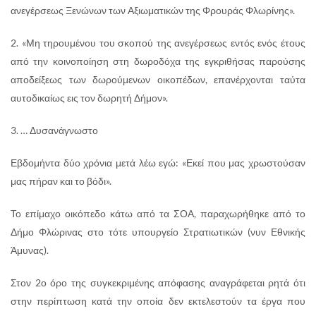
ανεγέρσεως Ξενώνων των Αξιωματικών της Φρουράς Φλωρίνης».
2. «Μη τηρουμένου του σκοπού της ανεγέρσεως εντός ενός έτους
από την κοινοποίηση στη δωροδόχα της εγκριθήσας παρούσης
αποδείξεως των δωρούμενων οικοπέδων, επανέρχονται ταύτα
αυτοδικαίως εις τον δωρητή Δήμον».
3. … Δυσανάγνωστο
Εβδομήντα δύο χρόνια μετά λέω εγώ: «Εκεί που μας χρωστούσαν
μας πήραν και το βόδι».
Το επίμαχο οικόπεδο κάτω από τα ΣΟΑ, παραχωρήθηκε από το
Δήμο Φλώρινας στο τότε υπουργείο Στρατιωτικών (νυν Εθνικής
Άμυνας).
Στον 2ο όρο της συγκεκριμένης απόφασης αναγράφεται ρητά ότι
στην περίπτωση κατά την οποία δεν εκτελεστούν τα έργα που