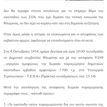
Δεν θα έγραφα τίποτα απολύτως για το επίμαχο θέμα του
οικοπέδου των ΣΟΑ, που έχει διχάσει την τοπική κοινωνία της
Φλώρινας, αν δεν είχα να κομίσω κάτι νέο στη δημόσια συζήτηση.
Όταν όμως μιλάει η ιστορία, τα ντοκουμέντα και οι αποφάσεις των
σεβαστών αρχών, οφείλουμε να υποκλινόμαστε όλοι σε αυτά.
Στις 4 Οκτωβρίου 1954, ημέρα Δευτέρα και ώρα 19:00′ συνεδριάζει
το Δημοτικό συμβούλιο Φλωρίνης και με την απόφαση 9/249
…«εγκρίνει ομοφώνως την δωρεάν παραχώρησιν δημοτικών
οικοπέδων εμβαδού αμφοτέρων 7.700 τ.μ. στο Υπουργείο
Στρατιωτικών – Τ.Ε.Θ.Α.» (Πρακτικό συνεδριάσεων, σελ. 13-14).
Μετά την αιτιολόγηση της απόφασης δωρεάν παραχώρησης
περιγράφει τους… «κάτωθι όρους»:
1. «Τα οικόπεδα ταύτα παραχωρούνται δια τον αυτόν σκοπόν της