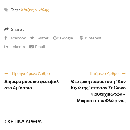
Tags :
Χάτζιος Μιχάλης
Share :
Facebook
Twitter
Google+
Pinterest
Linkedin
Email
Προηγούμενο Άρθρο
Επόμενο Άρθρο
Διήμερο μουσικό φεστιβάλ
Θεατρική παράσταση “Δον
στο Αμύνταιο
Κιχώτης” από τον Σύλλογο
Κιουταχειωτών –
Μικρασιατών Φλώρινας
ΣΧΕΤΙΚΑ ΑΡΘΡΑ