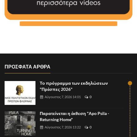
ΠΡΟΣΦΑΤΑ ΑΡΘΡΑ
Το πρόγραμμα των εκδηλώσεων
"Πρέσπες 2026"
Αύγουστος 7, 2026 14:01
0
Παρατείνεται η έκθεση "Apo Psila -
Returning Home"
Αύγουστος 7, 2026 13:22
0