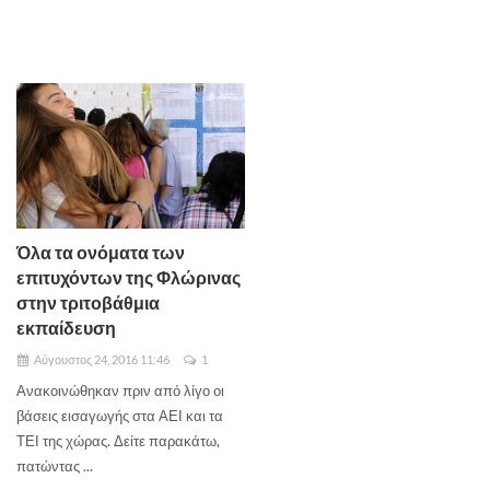
Όλα τα ονόματα των
επιτυχόντων της Φλώρινας
στην τριτοβάθμια
εκπαίδευση
Αύγουστος 24, 2016 11:46
1
Ανακοινώθηκαν πριν από λίγο οι
βάσεις εισαγωγής στα ΑΕΙ και τα
ΤΕΙ της χώρας. Δείτε παρακάτω,
πατώντας ...