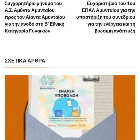
Συγχαρητήριο μήνυμα του
Ευχαριστήριο του 1ου
Α.Σ. Αμύντα Αμυνταίου
ΕΠΑΛ Αμυνταίου για την
προς τον Αίαντα Αμυνταίου
υποστήριξη του συνεδρίου
για την άνοδο στη Β’ Εθνική
για την ενέργεια και τη
Κατηγορία Γυναικών
βιώσιμη ανάπτυξη
ΣΧΕΤΙΚΑ ΑΡΘΡΑ