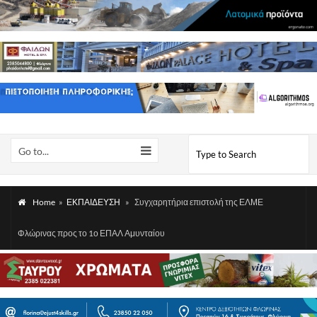
Go to...
Home
»
ΕΚΠΑΙΔΕΥΣΗ
»
Συγχαρητήρια επιστολή της ΕΛΜΕ
Φλώρινας προς το 1ο ΕΠΑΛ Αμυνταίου