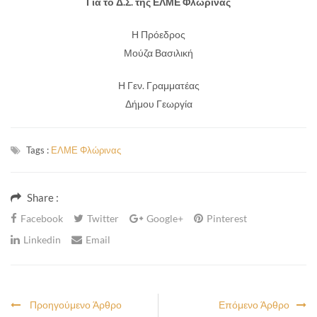
Για το Δ.Σ. της ΕΛΜΕ Φλώρινας
Η Πρόεδρος
Μούζα Βασιλική
Η Γεν. Γραμματέας
Δήμου Γεωργία
Tags :
ΕΛΜΕ Φλώρινας
Share :
Facebook
Twitter
Google+
Pinterest
Linkedin
Email
Προηγούμενο Άρθρο
Επόμενο Άρθρο