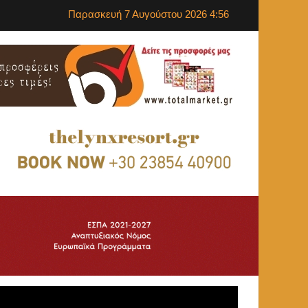
Παρασκευή 7 Αυγούστου 2026 4:56