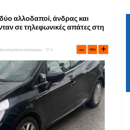
ύο αλλοδαποί, άνδρας και
νταν σε τηλεφωνικές απάτες στη
Δεν επιτρέπεται σχολιασμός
0