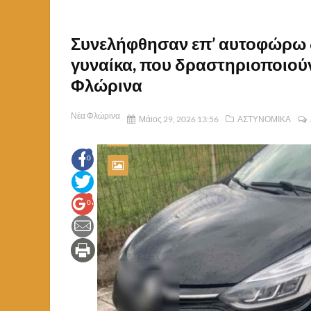
Συνελήφθησαν επ’ αυτοφώρω δ
γυναίκα, που δραστηριοποιού
Φλώρινα
Νέα Φλώρινα
Μάιος 29, 2026 13:56
ΑΣΤΥΝΟΜΙΚΑ
0
0