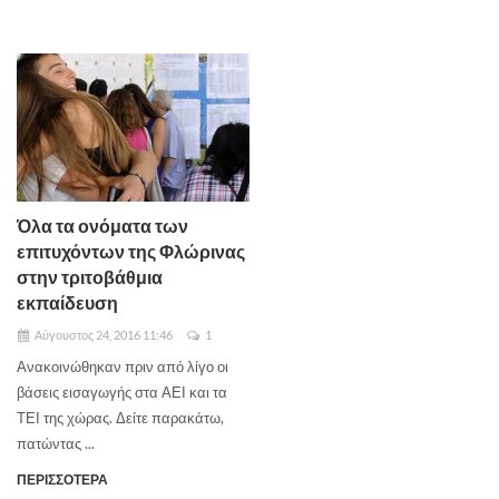
Όλα τα ονόματα των
επιτυχόντων της Φλώρινας
στην τριτοβάθμια
εκπαίδευση
Αύγουστος 24, 2016 11:46
1
Ανακοινώθηκαν πριν από λίγο οι
βάσεις εισαγωγής στα ΑΕΙ και τα
ΤΕΙ της χώρας. Δείτε παρακάτω,
πατώντας ...
ΠΕΡΙΣΣΟΤΕΡΑ