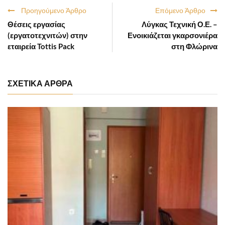
Προηγούμενο Άρθρο
Επόμενο Άρθρο
Θέσεις εργασίας
Λύγκας Τεχνική Ο.Ε. –
(εργατοτεχνιτών) στην
Ενοικιάζεται γκαρσονιέρα
εταιρεία Tottis Pack
στη Φλώρινα
ΣΧΕΤΙΚΑ ΑΡΘΡΑ