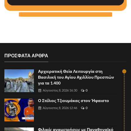
ΠΡΟΣΦΑΤΑ ΑΡΘΡΑ
Αρχιερατική Θεία Λειτουργία στη
Βασιλική του Αγίου Αχιλλίου Πρεσπών
για τα 1.400
Αύγουστος 8, 2026 16:30
0
Ο Στέλιος Τζιουμάκας στον Ήφαιστο
Αύγουστος 8, 2026 12:46
0
Φιλικές αναμετρήσεις με Παναθηναϊκό