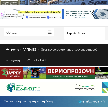
Go to...
Home
»
ΑΓΓΕΛΙΕΣ
»
Θέση εργασίας στο τμήμα προγραμματισμού
παραγωγής στην Tottis Pack Α.Ε.