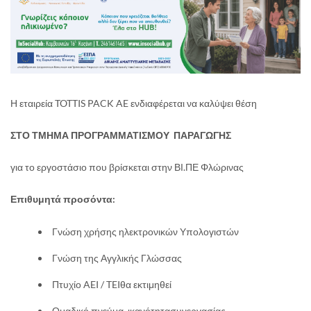
Η εταιρεία TOTTIS PACK AE ενδιαφέρεται να καλύψει θέση
ΣΤΟ ΤΜΗΜΑ ΠΡΟΓΡΑΜΜΑΤΙΣΜΟΥ ΠΑΡΑΓΩΓΗΣ
για το εργοστάσιο που βρίσκεται στην ΒΙ.ΠΕ Φλώρινας
Επιθυμητά προσόντα:
Γνώση χρήσης ηλεκτρονικών Υπολογιστών
Γνώση της Αγγλικής Γλώσσας
Πτυχίο AEI / TEIθα εκτιμηθεί
Ομαδικό πνεύμα, ικανότητασυνεργασίας