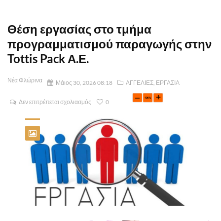
Θέση εργασίας στο τμήμα
προγραμματισμού παραγωγής στην
Tottis Pack Α.Ε.
Νέα Φλώρινα
Μάιος 30, 2026 08:18
ΑΓΓΕΛΙΕΣ
,
ΕΡΓΑΣΙΑ
Δεν επιτρέπεται σχολιασμός
0