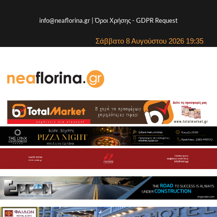
info@neaflorina.gr |
Όροι Χρήσης
-
GDPR Request
Σάββατο 8 Αυγούστου 2026 19:35