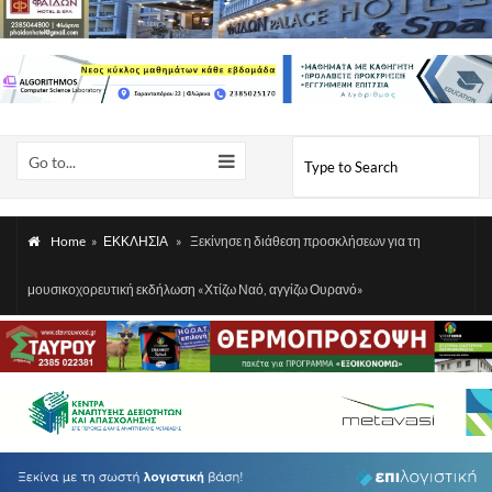
Go to...
Home
»
ΕΚΚΛΗΣΙΑ
»
Ξεκίνησε η διάθεση προσκλήσεων για τη
μουσικοχορευτική εκδήλωση «Χτίζω Ναό, αγγίζω Ουρανό»