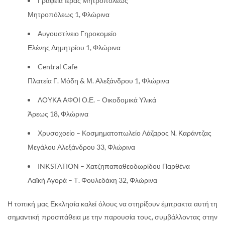
Γραφεία Ιεράς Μητροπόλεως
Μητροπόλεως 1, Φλώρινα
Αυγουστίνειο Γηροκομείο
Ελένης Δημητρίου 1, Φλώρινα
Central Cafe
Πλατεία Γ. Μόδη & Μ. Αλεξάνδρου 1, Φλώρινα
ΛΟΥΚΑ ΑΦΟΙ Ο.Ε. – Οικοδομικά Υλικά
Άρεως 18, Φλώρινα
Χρυσοχοείο – Κοσμηματοπωλείο Λάζαρος Ν. Καράντζας
Μεγάλου Αλεξάνδρου 33, Φλώρινα
INKSTATION – Χατζηπαπαθεοδωρίδου Παρθένα
Λαϊκή Αγορά – Τ. Φουλεδάκη 32, Φλώρινα
Η τοπική μας Εκκλησία καλεί όλους να στηρίξουν έμπρακτα αυτή τη
σημαντική προσπάθεια με την παρουσία τους, συμβάλλοντας στην