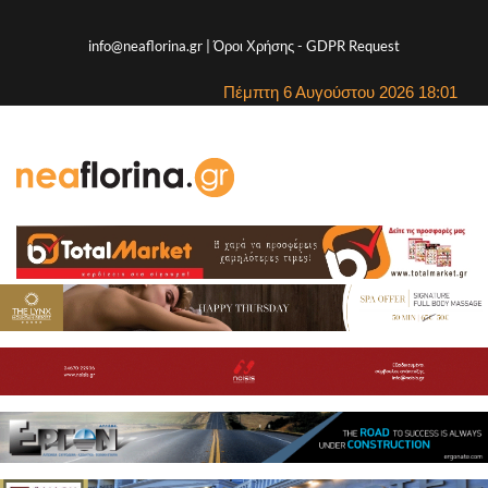
info@neaflorina.gr |
Όροι Χρήσης
-
GDPR Request
Πέμπτη 6 Αυγούστου 2026 18:01