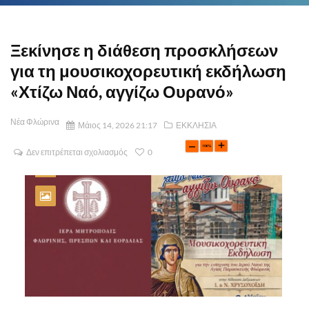
Ξεκίνησε η διάθεση προσκλήσεων
για τη μουσικοχορευτική εκδήλωση
«Χτίζω Ναό, αγγίζω Ουρανό»
Νέα Φλώρινα
Μάιος 14, 2026 21:17
ΕΚΚΛΗΣΙΑ
Δεν επιτρέπεται σχολιασμός
0