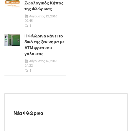
Ζωολογικός Κήπος
της Φλώρινας
Αύγουστος 12, 2016
09:45
1
Η Φλώρινα κάνει το
δικό της ξεκίνημα με
ΑΤΜ φρέσκου
γάλακτος
Αύγουστος 16, 2016
14:22
1
Νέα Φλώρινα