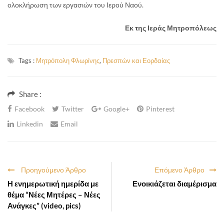
ολοκλήρωση των εργασιών του Ιερού Ναού.
Εκ της Ιεράς Μητροπόλεως
Tags :
Μητρόπολη Φλωρίνης
,
Πρεσπών και Εορδαίας
Share :
Facebook
Twitter
Google+
Pinterest
Linkedin
Email
Προηγούμενο Άρθρο
Επόμενο Άρθρο
Η ενημερωτική ημερίδα με
Ενοικιάζεται διαμέρισμα
θέμα “Νέες Μητέρες – Νέες
Ανάγκες” (video, pics)