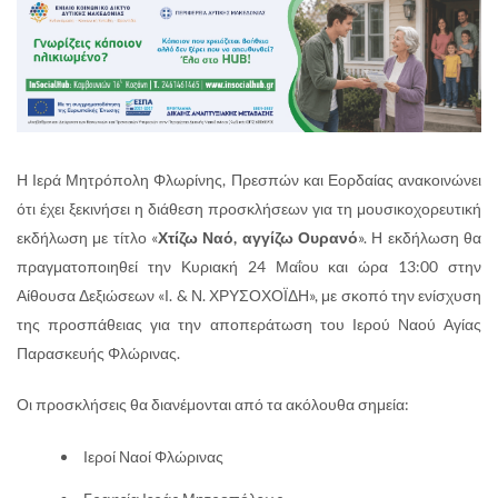
Η Ιερά Μητρόπολη Φλωρίνης, Πρεσπών και Εορδαίας ανακοινώνει
ότι έχει ξεκινήσει η διάθεση προσκλήσεων για τη μουσικοχορευτική
εκδήλωση με τίτλο «
Χτίζω Ναό, αγγίζω Ουρανό
». Η εκδήλωση θα
πραγματοποιηθεί την Κυριακή 24 Μαΐου και ώρα 13:00 στην
Αίθουσα Δεξιώσεων «Ι. & Ν. ΧΡΥΣΟΧΟΪΔΗ», με σκοπό την ενίσχυση
της προσπάθειας για την αποπεράτωση του Ιερού Ναού Αγίας
Παρασκευής Φλώρινας.
Οι προσκλήσεις θα διανέμονται από τα ακόλουθα σημεία:
Ιεροί Ναοί Φλώρινας