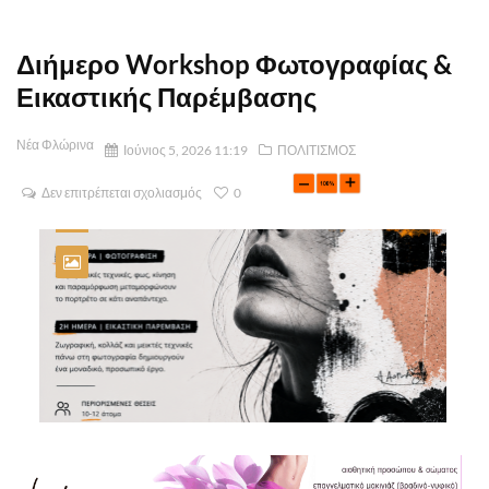
Διήμερο Workshop Φωτογραφίας &
Εικαστικής Παρέμβασης
Νέα Φλώρινα
Ιούνιος 5, 2026 11:19
ΠΟΛΙΤΙΣΜΟΣ
Δεν επιτρέπεται σχολιασμός
0