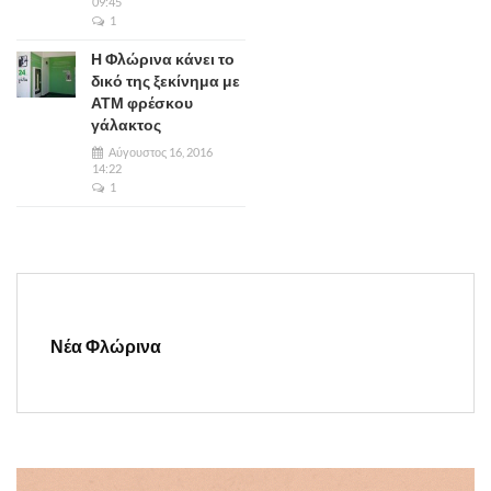
09:45
1
Η Φλώρινα κάνει το
δικό της ξεκίνημα με
ΑΤΜ φρέσκου
γάλακτος
Αύγουστος 16, 2016
14:22
1
Νέα Φλώρινα