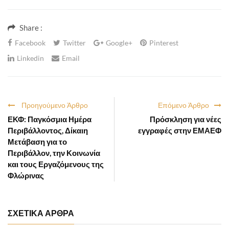
Share :
Facebook
Twitter
Google+
Pinterest
Linkedin
Email
Προηγούμενο Άρθρο
Επόμενο Άρθρο
ΕΚΦ: Παγκόσμια Ημέρα
Πρόσκληση για νέες
Περιβάλλοντος, Δίκαιη
εγγραφές στην ΕΜΑΕΦ
Μετάβαση για το
Περιβάλλον, την Κοινωνία
και τους Εργαζόμενους της
Φλώρινας
ΣΧΕΤΙΚΑ ΑΡΘΡΑ