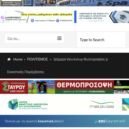
Go to...
Home
»
ΠΟΛΙΤΙΣΜΟΣ
»
Διήμερο Workshop Φωτογραφίας &
Εικαστικής Παρέμβασης