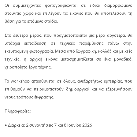
Οι συμμετέχοντες φωτογραφίζονται σε ειδικά διαμορφωμένο
στούντιο χώρο και επιλέγουν τις εικόνες που θα αποτελέσουν τη
βάση για το επόμενο στάδιο.
Στο δεύτερο μέρος, που πραγματοποιείται μια μέρα αργότερα, θα
υπάρχει εκπαίδευση σε τεχνικές παρέμβασης πάνω στην
εκτυπωμένη φωτογραφία. Μέσα από ζωγραφική, κολλάζ και μεικτές
τεχνικές, η αρχική εικόνα μετασχηματίζεται σε ένα μοναδικό,
χειροποίητο έργο τέχνης.
Το workshop απευθύνεται σε όλους, ανεξαρτήτως εμπειρίας, που
επιθυμούν να πειραματιστούν δημιουργικά και να εξερευνήσουν
νέους τρόπους έκφρασης.
Πληροφορίες:
• Διάρκεια: 2 συναντήσεις 7 και 8 Ιουνίου 2026