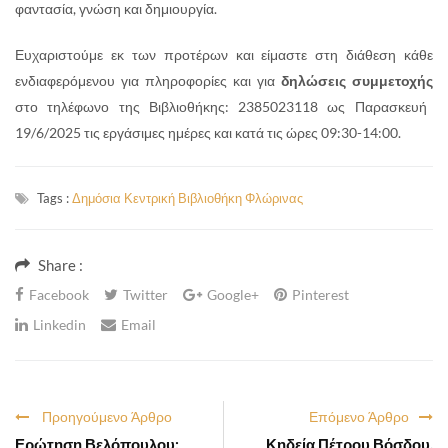
φαντασία, γνώση και δημιουργία.
Ευχαριστούμε εκ των προτέρων και είμαστε στη διάθεση κάθε
ενδιαφερόμενου για πληροφορίες και για
δηλώσεις συμμετοχής
στο τηλέφωνο της Βιβλιοθήκης: 2385023118 ως Παρασκευή
19/6/2025 τις εργάσιμες ημέρες και κατά τις ώρες 09:30-14:00.
Tags :
Δημόσια Κεντρική Βιβλιοθήκη Φλώρινας
Share :
Facebook
Twitter
Google+
Pinterest
Linkedin
Email
Προηγούμενο Άρθρο
Επόμενο Άρθρο
Ερώτηση Βελόπουλου:
Κηδεία Πέτρου Βόσδου,