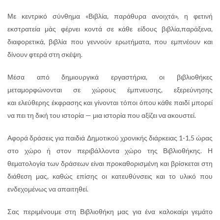
Με κεντρικό σύνθημα «Βιβλία, παράθυρα ανοιχτά», η φετινή
εκστρατεία μάς φέρνει κοντά σε κάθε είδους βιβλία,παράξενα,
διαφορετικά, βιβλία που γεννούν ερωτήματα, που εμπνέουν και
δίνουν φτερά στη σκέψη.
Μέσα από δημιουργικά εργαστήρια, οι βιβλιοθήκες
μεταμορφώνονται σε χώρους έμπνευσης, εξερεύνησης
και ελεύθερης έκφρασης και γίνονται τόποι όπου κάθε παιδί μπορεί
να πει τη δική του ιστορία — μια ιστορία που αξίζει να ακουστεί.
Αφορά δράσεις για παιδιά Δημοτικού χρονικής διάρκειας 1-1,5 ώρας
στο χώρο ή στον περιβάλλοντα χώρο της Βιβλιοθήκης. Η
θεματολογία των δράσεων είναι προκαθορισμένη και βρίσκεται στη
διάθεση μας, καθώς επίσης οι κατευθύνσεις και το υλικό που
ενδεχομένως να απαιτηθεί.
Σας περιμένουμε στη Βιβλιοθήκη μας για ένα καλοκαίρι γεμάτο