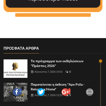
ΠΡΟΣΦΑΤΑ ΑΡΘΡΑ
Το πρόγραμμα των εκδηλώσεων
"Πρέσπες 2026"
Αύγουστος 7, 2026 14:01
0
Παρατείνεται η έκθεση "Apo Psila -
Returning Home"
0
0
Αύγουστος 7, 2026 13:22
0