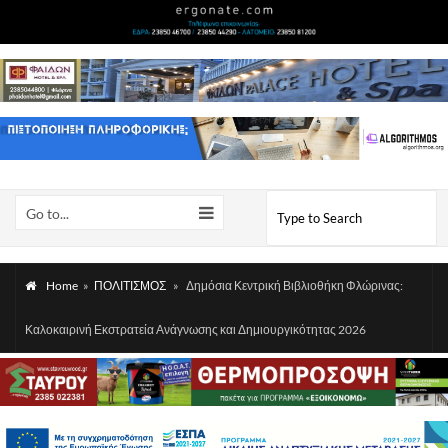
Go to...
Home
»
ΠΟΛΙΤΙΣΜΟΣ
»
Δημόσια Κεντρική Βιβλιοθήκη Φλώρινας:
Καλοκαιρινή Εκστρατεία Ανάγνωσης και Δημιουργικότητας 2026