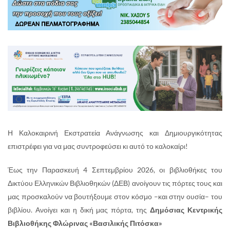
Η Καλοκαιρινή Εκστρατεία Ανάγνωσης και Δημιουργικότητας
επιστρέφει για να μας συντροφεύσει κι αυτό το καλοκαίρι!
Έως την Παρασκευή 4 Σεπτεμβρίου 2026, οι βιβλιοθήκες του
Δικτύου Ελληνικών Βιβλιοθηκών (ΔΕΒ) ανοίγουν τις πόρτες τους και
μας προσκαλούν να βουτήξουμε στον κόσμο –και στην ουσία– του
βιβλίου. Ανοίγει και η δική μας πόρτα, της
Δημόσιας Κεντρικής
Βιβλιοθήκης Φλώρινας «Βασιλικής Πιτόσκα»