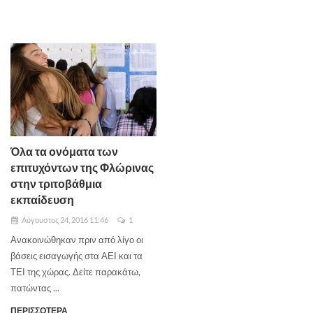
Όλα τα ονόματα των
επιτυχόντων της Φλώρινας
στην τριτοβάθμια
εκπαίδευση
Αύγουστος 24, 2016 11:46
1
Ανακοινώθηκαν πριν από λίγο οι
βάσεις εισαγωγής στα ΑΕΙ και τα
ΤΕΙ της χώρας. Δείτε παρακάτω,
πατώντας ...
ΠΕΡΙΣΣΟΤΕΡΑ