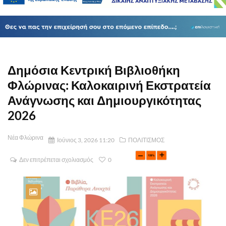
Δημόσια Κεντρική Βιβλιοθήκη
Φλώρινας: Καλοκαιρινή Εκστρατεία
Ανάγνωσης και Δημιουργικότητας
2026
Νέα Φλώρινα
Ιούνιος 3, 2026 11:20
ΠΟΛΙΤΙΣΜΟΣ
Δεν επιτρέπεται σχολιασμός
0