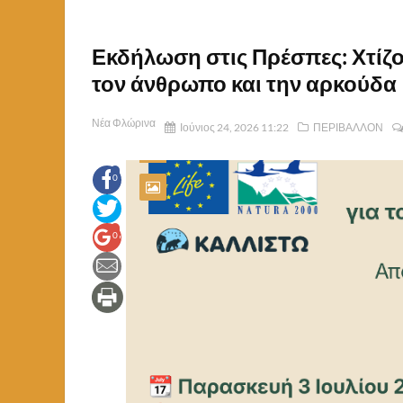
Εκδήλωση στις Πρέσπες: Χτίζο
τον άνθρωπο και την αρκούδα
Νέα Φλώρινα
Ιούνιος 24, 2026 11:22
ΠΕΡΙΒΑΛΛΟΝ
0
0