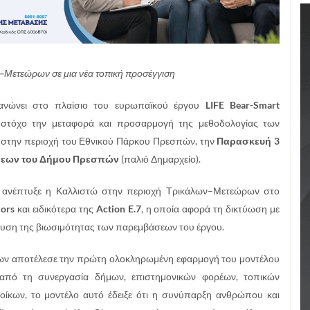
–Μετεώρων σε μια νέα τοπική προσέγγιση
ανώνει στο πλαίσιο του ευρωπαϊκού έργου
LIFE Bear-Smart
ε στόχο την μεταφορά και προσαρμογή της μεθοδολογίας των
στην περιοχή του Εθνικού Πάρκου Πρεσπών, την
Παρασκευή 3
άσεων του Δήμου Πρεσπών
(παλιό Δημαρχείο).
ου ανέπτυξε η Καλλιστώ στην περιοχή Τρικάλων–Μετεώρων στο
dors
και ειδικότερα της
Action E.7
, η οποία αφορά τη δικτύωση με
σχυση της βιωσιμότητας των παρεμβάσεων του έργου.
ν αποτέλεσε την πρώτη ολοκληρωμένη εφαρμογή του μοντέλου
πό τη συνεργασία δήμων, επιστημονικών φορέων, τοπικών
ίκων, το μοντέλο αυτό έδειξε ότι η συνύπαρξη ανθρώπου και